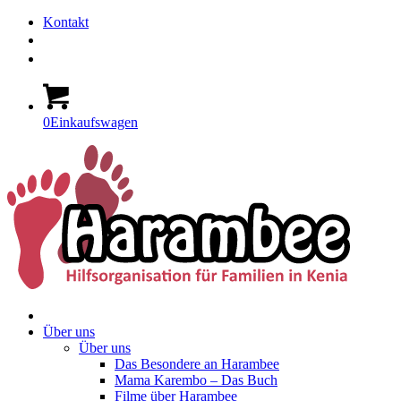
Kontakt
0
Einkaufswagen
Über uns
Über uns
Das Besondere an Harambee
Mama Karembo – Das Buch
Filme über Harambee