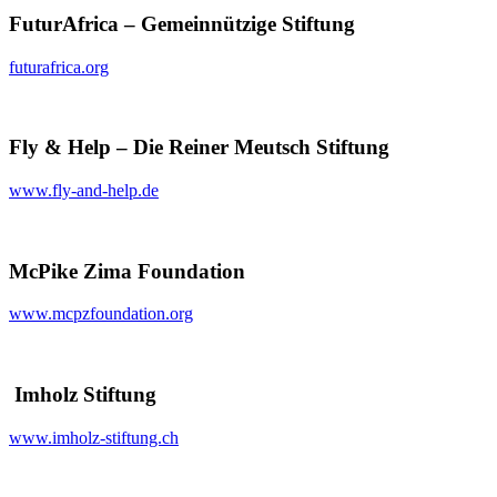
FuturAfrica – Gemeinnützige Stiftung
futurafrica.org
Fly & Help – Die Reiner Meutsch Stiftung
www.fly-and-help.de
McPike Zima Foundation
www.mcpzfoundation.org
Imholz Stiftung
www.imholz-stiftung.ch