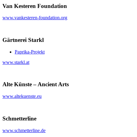
Van Kesteren Foundation
www.vankesteren-foundation.org
Gärtnerei Starkl
Paprika-Projekt
www.starkl.at
Alte Künste – Ancient Arts
www.altekuenste.eu
Schmetterline
www.schmetterline.de