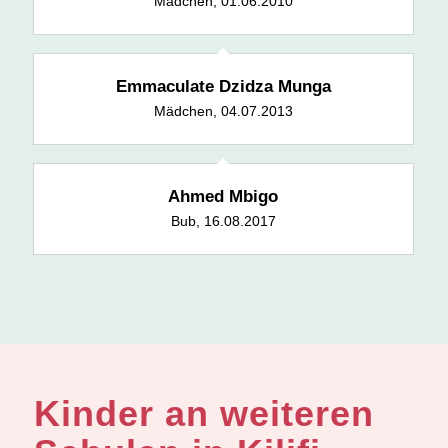
Mädchen, 01.06.2010
Emmaculate Dzidza Munga
Mädchen, 04.07.2013
Ahmed Mbigo
Bub, 16.08.2017
Kinder an weiteren