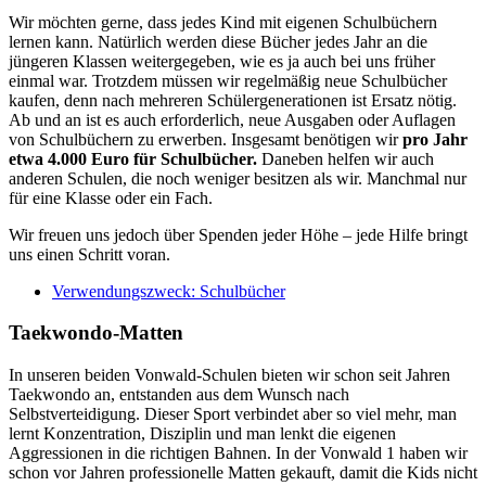
Wir möchten gerne, dass jedes Kind mit eigenen Schulbüchern
lernen kann. Natürlich werden diese Bücher jedes Jahr an die
jüngeren Klassen weitergegeben, wie es ja auch bei uns früher
einmal war. Trotzdem müssen wir regelmäßig neue Schulbücher
kaufen, denn nach mehreren Schülergenerationen ist Ersatz nötig.
Ab und an ist es auch erforderlich, neue Ausgaben oder Auflagen
von Schulbüchern zu erwerben. Insgesamt benötigen wir
pro Jahr
etwa 4.000 Euro für Schulbücher.
Daneben helfen wir auch
anderen Schulen, die noch weniger besitzen als wir. Manchmal nur
für eine Klasse oder ein Fach.
Wir freuen uns jedoch über Spenden jeder Höhe – jede Hilfe bringt
uns einen Schritt voran.
Verwendungszweck: Schulbücher
Taekwondo-Matten
In unseren beiden Vonwald-Schulen bieten wir schon seit Jahren
Taekwondo an, entstanden aus dem Wunsch nach
Selbstverteidigung. Dieser Sport verbindet aber so viel mehr, man
lernt Konzentration, Disziplin und man lenkt die eigenen
Aggressionen in die richtigen Bahnen. In der Vonwald 1 haben wir
schon vor Jahren professionelle Matten gekauft, damit die Kids nicht