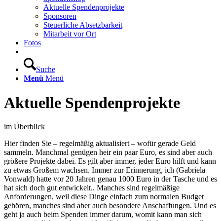
Aktuelle Spendenprojekte
Sponsoren
Steuerliche Absetzbarkeit
Mitarbeit vor Ort
Fotos
Suche
Menü
Menü
Aktuelle Spenden­projekte
im Überblick
Hier finden Sie – regelmäßig aktualisiert – wofür gerade Geld
sammeln. Manchmal genügen heir ein paar Euro, es sind aber auch
größere Projekte dabei. Es gilt aber immer, jeder Euro hilft und kann
zu etwas Großem wachsen. Immer zur Erinnerung, ich (Gabriela
Vonwald) hatte vor 20 Jahren genau 1000 Euro in der Tasche und es
hat sich doch gut entwickelt.. Manches sind regelmäßige
Anforderungen, weil diese Dinge einfach zum normalen Budget
gehören, manches sind aber auch besondere Anschaffungen. Und es
geht ja auch beim Spenden immer darum, womit kann man sich