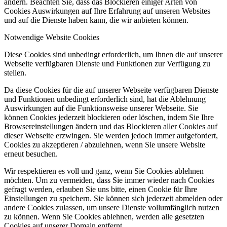
ändern. Beachten Sie, dass das Blockieren einiger Arten von
Cookies Auswirkungen auf Ihre Erfahrung auf unseren Websites
und auf die Dienste haben kann, die wir anbieten können.
Notwendige Website Cookies
Diese Cookies sind unbedingt erforderlich, um Ihnen die auf unserer
Webseite verfügbaren Dienste und Funktionen zur Verfügung zu
stellen.
Da diese Cookies für die auf unserer Webseite verfügbaren Dienste
und Funktionen unbedingt erforderlich sind, hat die Ablehnung
Auswirkungen auf die Funktionsweise unserer Webseite. Sie
können Cookies jederzeit blockieren oder löschen, indem Sie Ihre
Browsereinstellungen ändern und das Blockieren aller Cookies auf
dieser Webseite erzwingen. Sie werden jedoch immer aufgefordert,
Cookies zu akzeptieren / abzulehnen, wenn Sie unsere Website
erneut besuchen.
Wir respektieren es voll und ganz, wenn Sie Cookies ablehnen
möchten. Um zu vermeiden, dass Sie immer wieder nach Cookies
gefragt werden, erlauben Sie uns bitte, einen Cookie für Ihre
Einstellungen zu speichern. Sie können sich jederzeit abmelden oder
andere Cookies zulassen, um unsere Dienste vollumfänglich nutzen
zu können. Wenn Sie Cookies ablehnen, werden alle gesetzten
Cookies auf unserer Domain entfernt.