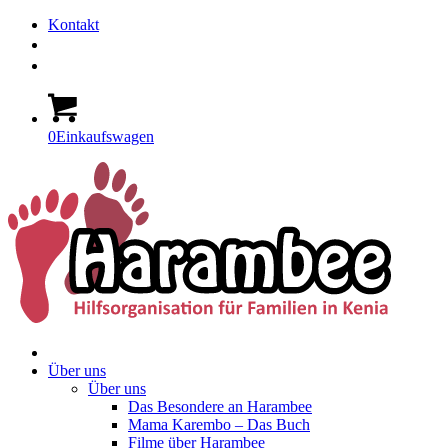
Kontakt
0
Einkaufswagen
Über uns
Über uns
Das Besondere an Harambee
Mama Karembo – Das Buch
Filme über Harambee