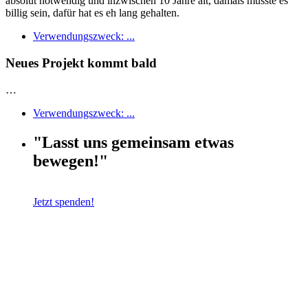
absolut notwendig und inzwischen 10 Jahre alt, damals musste es
billig sein, dafür hat es eh lang gehalten.
Verwendungszweck: ...
Neues Projekt kommt bald
…
Verwendungszweck: ...
"Lasst uns gemeinsam etwas
bewegen!"
Jetzt spenden!