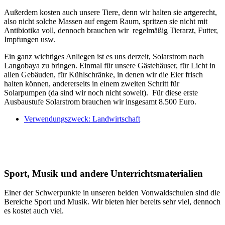
Außerdem kosten auch unsere Tiere, denn wir halten sie artgerecht,
also nicht solche Massen auf engem Raum, spritzen sie nicht mit
Antibiotika voll, dennoch brauchen wir regelmäßig Tierarzt, Futter,
Impfungen usw.
Ein ganz wichtiges Anliegen ist es uns derzeit, Solarstrom nach
Langobaya zu bringen. Einmal für unsere Gästehäuser, für Licht in
allen Gebäuden, für Kühlschränke, in denen wir die Eier frisch
halten können, andererseits in einem zweiten Schritt für
Solarpumpen (da sind wir noch nicht soweit). Für diese erste
Ausbaustufe Solarstrom brauchen wir insgesamt 8.500 Euro.
Verwendungszweck: Landwirtschaft
Sport, Musik und andere Unterrichtsmaterialien
Einer der Schwerpunkte in unseren beiden Vonwaldschulen sind die
Bereiche Sport und Musik. Wir bieten hier bereits sehr viel, dennoch
es kostet auch viel.