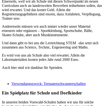
Einerseits, weil wir als Schule mit diesen Schwerpunkt im neuen
Curriculum auch an landesweiten Bewerben teilnehmen sollen, das
wird erwartet. Und das kostet Geld. Allein die
Registrierungsgebühren sind enorm, dazu Anfahrten, Verpflegung,
Trainer usw.
Andererseits müssen wir auch immer wieder unser Material
erneuern oder ergänzen – Sportkleidung, Sportschuhe, Bälle,
Skater-Schuhe, aber auch Musikinstrumente.
Und dann gibt es bei uns die Lernrichtung STEM -das setzt sich
zusammen aus Science, Technic, Engeneering und Maths.
Es wird von uns als Schule also viel erwartet. Allein die
Labormaterialien kosten jedes Jahr rund 2000 Euro.
Auch hier sind wir dankbar für Spenden.
Verwendungszweck: Teenager­schwangerschaften
Ein Spielplatz für Schule und Dorfkinder
In unseren beiden Vonwald-Schulen haben wir uns für solche