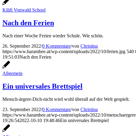
Kilifi Vonwald School
Nach den Ferien
Nach einer Woche Ferien wieder Schule. Wie schön.
26. September 2022
/
0 Kommentare
/
von
Christina
https://www.harambee.at/wp-content/uploads/2022/10/ferien.jpg
540
19:51:03
Nach den Ferien
Allgemein
Ein universales Brettspiel
Mensch-ärgere-Dich-nicht wird wohl überall auf der Welt gespielt.
23. September 2022
/
0 Kommentare
/
von
Christina
https://www.harambee.at/wp-content/uploads/2022/10/menschaergered
19:26:54
2022-10-10 19:48:46
Ein universales Brettspiel