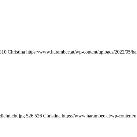
810
Christina
https://www.harambee.at/wp-content/uploads/2022/05/h
ichnicht.jpg
526
526
Christina
https://www.harambee.at/wp-content/