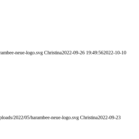
arambee-neue-logo.svg
Christina
2022-09-26 19:49:56
2022-10-10
uploads/2022/05/harambee-neue-logo.svg
Christina
2022-09-23