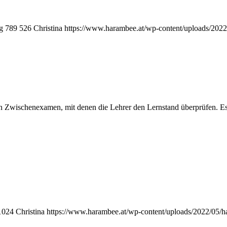
g
789
526
Christina
https://www.harambee.at/wp-content/uploads/202
en Zwischenexamen, mit denen die Lehrer den Lernstand überprüfen. Es
1024
Christina
https://www.harambee.at/wp-content/uploads/2022/05/