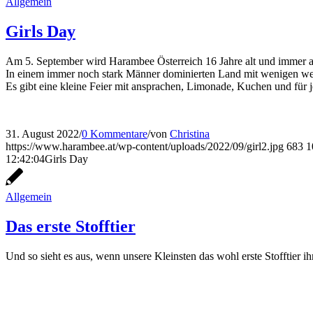
Allgemein
Girls Day
Am 5. September wird Harambee Österreich 16 Jahre alt und immer an
In einem immer noch stark Männer dominierten Land mit wenigen weib
Es gibt eine kleine Feier mit ansprachen, Limonade, Kuchen und für
31. August 2022
/
0 Kommentare
/
von
Christina
https://www.harambee.at/wp-content/uploads/2022/09/girl2.jpg
683
1
12:42:04
Girls Day
Allgemein
Das erste Stofftier
Und so sieht es aus, wenn unsere Kleinsten das wohl erste Stofftier 