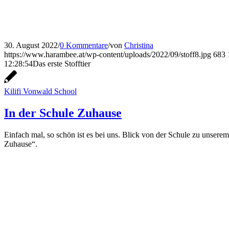
30. August 2022
/
0 Kommentare
/
von
Christina
https://www.harambee.at/wp-content/uploads/2022/09/stoff8.jpg
683
12:28:54
Das erste Stofftier
Kilifi Vonwald School
In der Schule Zuhause
Einfach mal, so schön ist es bei uns. Blick von der Schule zu unse
Zuhause“.