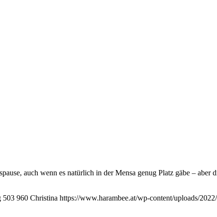
spause, auch wenn es natürlich in der Mensa genug Platz gäbe – aber dr
g
503
960
Christina
https://www.harambee.at/wp-content/uploads/2022