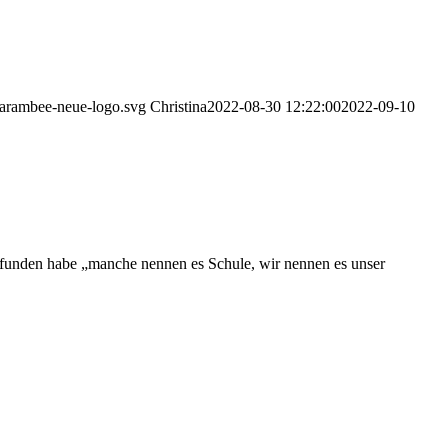
harambee-neue-logo.svg
Christina
2022-08-30 12:22:00
2022-09-10
erfunden habe „manche nennen es Schule, wir nennen es unser