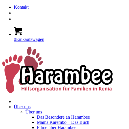
Kontakt
0
Einkaufswagen
Über uns
Über uns
Das Besondere an Harambee
Mama Karembo – Das Buch
Filme über Harambee