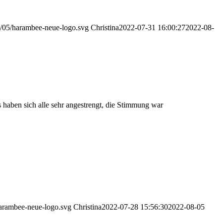
2/05/harambee-neue-logo.svg
Christina
2022-07-31 16:00:27
2022-08-
 haben sich alle sehr angestrengt, die Stimmung war
harambee-neue-logo.svg
Christina
2022-07-28 15:56:30
2022-08-05