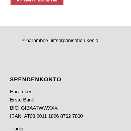
SPENDEN­KONTO
Harambee
Erste Bank
BIC: GIBAATWWXXX
IBAN: AT03 2011 1826 8762 7800
oder