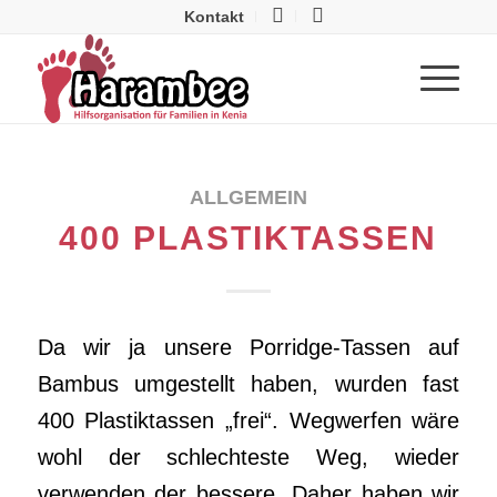
Kontakt
ALLGEMEIN
400 PLASTIKTASSEN
Da wir ja unsere Porridge-Tassen auf
Bambus umgestellt haben, wurden fast
400 Plastiktassen „frei“. Wegwerfen wäre
wohl der schlechteste Weg, wieder
verwenden der bessere. Daher haben wir