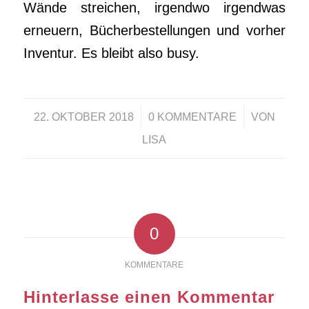
Wände streichen, irgendwo irgendwas
erneuern, Bücherbestellungen und vorher
Inventur. Es bleibt also busy.
/
/
22. OKTOBER 2018
0 KOMMENTARE
VON
LISA
0
KOMMENTARE
Hinterlasse einen Kommentar