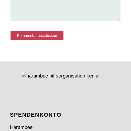
SPENDEN­KONTO
Harambee