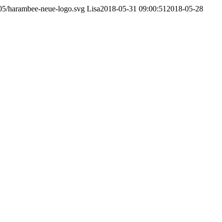
05/harambee-neue-logo.svg
Lisa
2018-05-31 09:00:51
2018-05-28