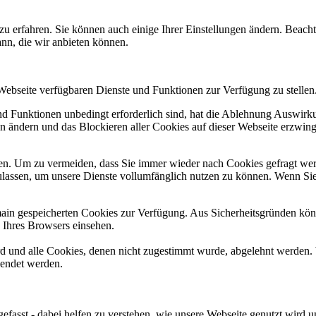
zu erfahren. Sie können auch einige Ihrer Einstellungen ändern. Beac
ann, die wir anbieten können.
 Webseite verfügbaren Dienste und Funktionen zur Verfügung zu stellen
und Funktionen unbedingt erforderlich sind, hat die Ablehnung Auswir
en ändern und das Blockieren aller Cookies auf dieser Webseite erzwin
n. Um zu vermeiden, dass Sie immer wieder nach Cookies gefragt werde
ulassen, um unsere Dienste vollumfänglich nutzen zu können. Wenn Sie
omain gespeicherten Cookies zur Verfügung. Aus Sicherheitsgründen k
n Ihres Browsers einsehen.
ird und alle Cookies, denen nicht zugestimmt wurde, abgelehnt werden. 
lendet werden.
efasst - dabei helfen zu verstehen, wie unsere Webseite genutzt wir