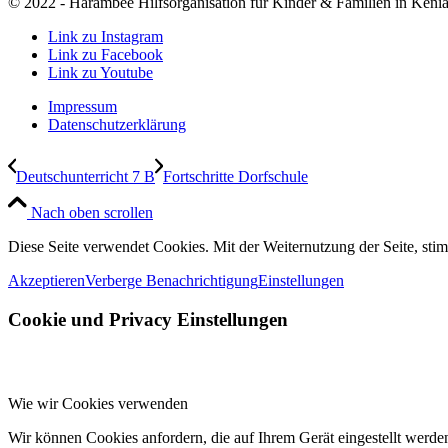
© 2022 - Harambee Hilfsorganisation für Kinder & Familien in Kenia
Link zu Instagram
Link zu Facebook
Link zu Youtube
Impressum
Datenschutzerklärung
Deutschunterricht 7 B
Fortschritte Dorfschule
Nach oben scrollen
Diese Seite verwendet Cookies. Mit der Weiternutzung der Seite, st
Akzeptieren
Verberge Benachrichtigung
Einstellungen
Cookie und Privacy Einstellungen
Wie wir Cookies verwenden
Wir können Cookies anfordern, die auf Ihrem Gerät eingestellt werde