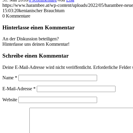
https://www.harambee.at/wp-content/uploads/2022/05/harambee-neue
15:03:20
kenianischer Brauchtum
0
Kommentare
Hinterlasse einen Kommentar
An der Diskussion beteiligen?
Hinterlasse uns deinen Kommentar!
Schreibe einen Kommentar
Deine E-Mail-Adresse wird nicht veröffentlicht.
Erforderliche Felder 
Name
*
E-Mail-Adresse
*
Website