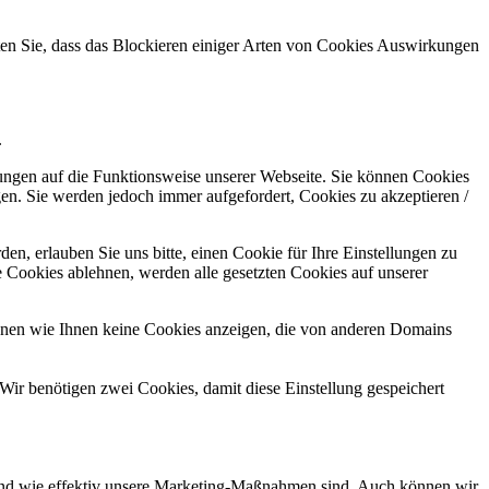
hten Sie, dass das Blockieren einiger Arten von Cookies Auswirkungen
.
kungen auf die Funktionsweise unserer Webseite. Sie können Cookies
gen. Sie werden jedoch immer aufgefordert, Cookies zu akzeptieren /
n, erlauben Sie uns bitte, einen Cookie für Ihre Einstellungen zu
 Cookies ablehnen, werden alle gesetzten Cookies auf unserer
önnen wie Ihnen keine Cookies anzeigen, die von anderen Domains
Wir benötigen zwei Cookies, damit diese Einstellung gespeichert
d und wie effektiv unsere Marketing-Maßnahmen sind. Auch können wir