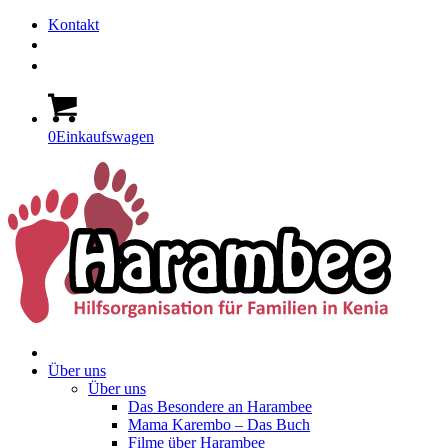
Kontakt
0
Einkaufswagen
Über uns
Über uns
Das Besondere an Harambee
Mama Karembo – Das Buch
Filme über Harambee