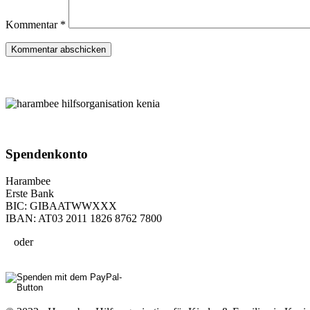
Kommentar
*
Spenden­konto
Harambee
Erste Bank
BIC: GIBAATWWXXX
IBAN: AT03 2011 1826 8762 7800
oder