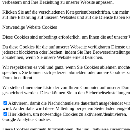
verbessern und Ihre Beziehung zu unserer Website anpassen.
Klicken Sie auf die verschiedenen Kategorienüberschriften, um mehr 
auf Ihre Erfahrung auf unseren Websites und auf die Dienste haben k
Notwendige Website Cookies
Diese Cookies sind unbedingt erforderlich, um Ihnen die auf unserer
Da diese Cookies für die auf unserer Webseite verfügbaren Dienste 
jederzeit blockieren oder löschen, indem Sie Ihre Browsereinstellung
abzulehnen, wenn Sie unsere Website erneut besuchen.
Wir respektieren es voll und ganz, wenn Sie Cookies ablehnen möchte
speichern. Sie können sich jederzeit abmelden oder andere Cookies z
Domain entfernt.
Wir stellen Ihnen eine Liste der von Ihrem Computer auf unserer D
gespeichert werden. Diese können Sie in den Sicherheitseinstellunge
Aktivieren, damit die Nachrichtenleiste dauerhaft ausgeblendet w
wird. Andernfalls wird diese Mitteilung bei jedem Seitenladen eingeb
Hier klicken, um notwendige Cookies zu aktivieren/deaktivieren.
Google Analytics Cookies
Diese Cookies sammeln Informationen, die uns - teilweise zusammeng