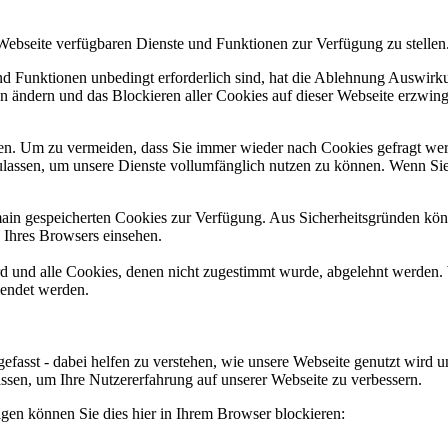
 Webseite verfügbaren Dienste und Funktionen zur Verfügung zu stellen
und Funktionen unbedingt erforderlich sind, hat die Ablehnung Auswir
en ändern und das Blockieren aller Cookies auf dieser Webseite erzwin
n. Um zu vermeiden, dass Sie immer wieder nach Cookies gefragt werde
ulassen, um unsere Dienste vollumfänglich nutzen zu können. Wenn Sie
omain gespeicherten Cookies zur Verfügung. Aus Sicherheitsgründen k
n Ihres Browsers einsehen.
ird und alle Cookies, denen nicht zugestimmt wurde, abgelehnt werden. 
lendet werden.
efasst - dabei helfen zu verstehen, wie unsere Webseite genutzt wir
sen, um Ihre Nutzererfahrung auf unserer Webseite zu verbessern.
lgen können Sie dies hier in Ihrem Browser blockieren: