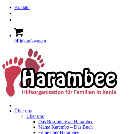
Kontakt
0
Einkaufswagen
Über uns
Über uns
Das Besondere an Harambee
Mama Karembo – Das Buch
Filme über Harambee