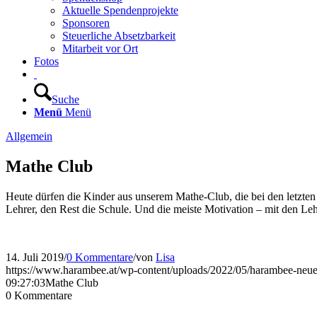
Aktuelle Spendenprojekte
Sponsoren
Steuerliche Absetzbarkeit
Mitarbeit vor Ort
Fotos
Suche
Menü
Menü
Allgemein
Mathe Club
Heute dürfen die Kinder aus unserem Mathe-Club, die bei den letzten
Lehrer, den Rest die Schule. Und die meiste Motivation – mit den L
14. Juli 2019
/
0 Kommentare
/
von
Lisa
https://www.harambee.at/wp-content/uploads/2022/05/harambee-neue
09:27:03
Mathe Club
0
Kommentare