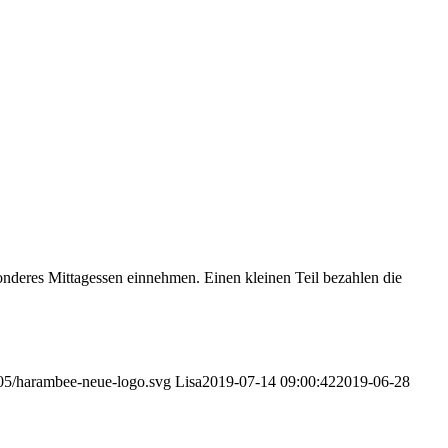
onderes Mittagessen einnehmen. Einen kleinen Teil bezahlen die
05/harambee-neue-logo.svg
Lisa
2019-07-14 09:00:42
2019-06-28