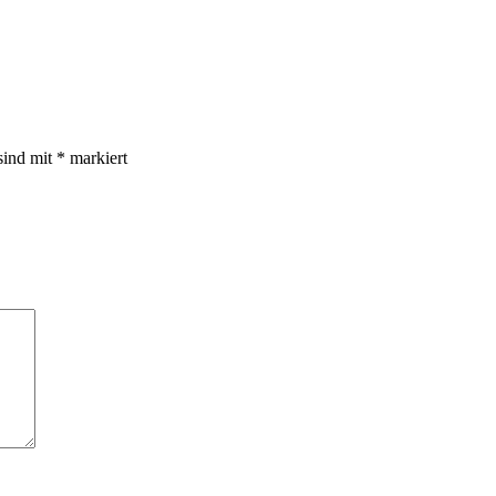
sind mit
*
markiert