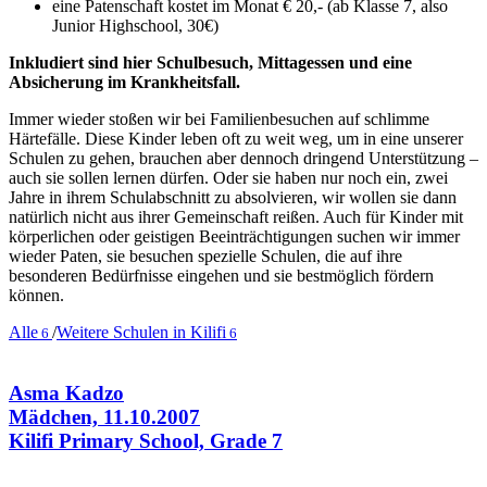
eine Patenschaft kostet im Monat € 20,- (ab Klasse 7, also
Junior Highschool, 30€)
Inkludiert sind hier Schulbesuch, Mittagessen und eine
Absicherung im Krankheitsfall.
Immer wieder stoßen wir bei Familienbesuchen auf schlimme
Härtefälle. Diese Kinder leben oft zu weit weg, um in eine unserer
Schulen zu gehen, brauchen aber dennoch dringend Unterstützung –
auch sie sollen lernen dürfen. Oder sie haben nur noch ein, zwei
Jahre in ihrem Schulabschnitt zu absolvieren, wir wollen sie dann
natürlich nicht aus ihrer Gemeinschaft reißen. Auch für Kinder mit
körperlichen oder geistigen Beeinträchtigungen suchen wir immer
wieder Paten, sie besuchen spezielle Schulen, die auf ihre
besonderen Bedürfnisse eingehen und sie bestmöglich fördern
können.
Alle
/
Weitere Schulen in Kilifi
6
6
Asma Kadzo
Mädchen, 11.10.2007
Kilifi Primary School, Grade 7