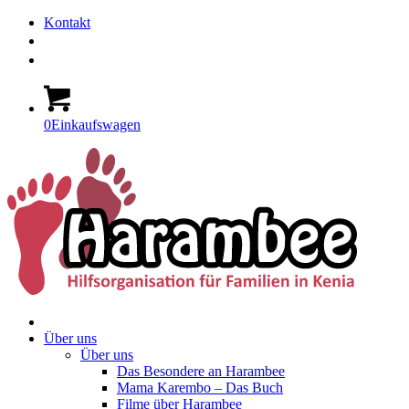
Kontakt
0
Einkaufswagen
Über uns
Über uns
Das Besondere an Harambee
Mama Karembo – Das Buch
Filme über Harambee