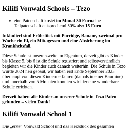
Kilifi Vonwald Schools – Tezo
eine Patenschaft kostet
im Monat 30 Euro
/eine
Teilpatenschaft entsprechend 50% also
15 Euro
Inkludiert sind Frühstück mit Porridge, Banane, zweimal pro
Woche ein Ei, ein Mittagessen und eine Absicherung im
Krankheitsfall.
Diese Schule ist unsere zweite im Eigentum, derzeit gibt es Kinder
bis Klasse 5, bis 6 ist die Schule registriert und selbstverständlich
begleiten wir die Kinder auch danach weiterhin. Die Schule in Tezo
wurde 2024 neu gebaut, wir haben erst Ende September 2023
überhaupt von diesen Kindern erfahren (damals in einer Bauruine)
und innerhalb von 5 Monaten konnten wir hier eine wunderbare
Schule errichten.
Derzeit haben alle Kinder an unserer Schule in Tezo Paten
gefunden – vielen Dank!
Kilifi Vonwald School 1
Die „erste“ Vonwald School und das Herzstück des gesamten