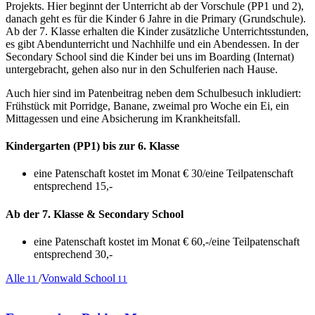
Projekts. Hier beginnt der Unterricht ab der Vorschule (PP1 und 2),
danach geht es für die Kinder 6 Jahre in die Primary (Grundschule).
Ab der 7. Klasse erhalten die Kinder zusätzliche Unterrichtsstunden,
es gibt Abendunterricht und Nachhilfe und ein Abendessen. In der
Secondary School sind die Kinder bei uns im Boarding (Internat)
untergebracht, gehen also nur in den Schulferien nach Hause.
Auch hier sind im Patenbeitrag neben dem Schulbesuch inkludiert:
Frühstück mit Porridge, Banane, zweimal pro Woche ein Ei, ein
Mittagessen und eine Absicherung im Krankheitsfall.
Kindergarten (PP1) bis zur 6. Klasse
eine Patenschaft kostet im Monat € 30/eine Teilpatenschaft
entsprechend 15,-
Ab der 7. Klasse & Secondary School
eine Patenschaft kostet im Monat € 60,-/eine Teilpatenschaft
entsprechend 30,-
Alle
/
Vonwald School
11
11