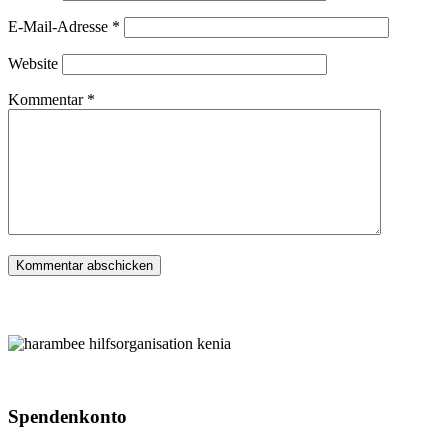
E-Mail-Adresse
*
Website
Kommentar
*
Spenden­konto