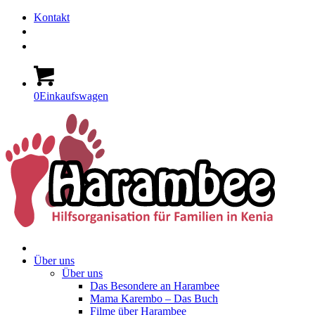
Kontakt
0
Einkaufswagen
Über uns
Über uns
Das Besondere an Harambee
Mama Karembo – Das Buch
Filme über Harambee