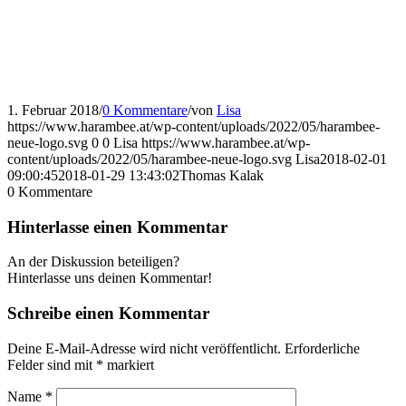
1. Februar 2018
/
0 Kommentare
/
von
Lisa
https://www.harambee.at/wp-content/uploads/2022/05/harambee-
neue-logo.svg
0
0
Lisa
https://www.harambee.at/wp-
content/uploads/2022/05/harambee-neue-logo.svg
Lisa
2018-02-01
09:00:45
2018-01-29 13:43:02
Thomas Kalak
0
Kommentare
Hinterlasse einen Kommentar
An der Diskussion beteiligen?
Hinterlasse uns deinen Kommentar!
Schreibe einen Kommentar
Deine E-Mail-Adresse wird nicht veröffentlicht.
Erforderliche
Felder sind mit
*
markiert
Name
*