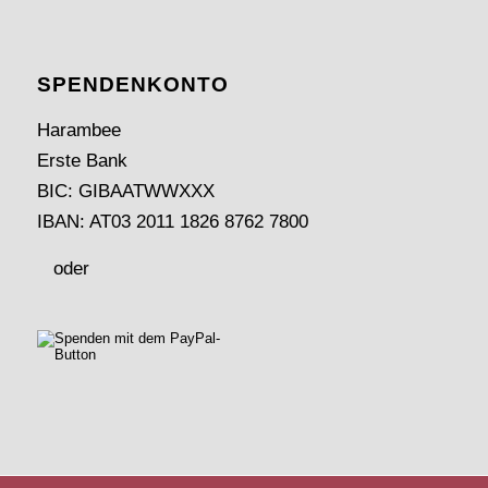
SPENDEN­KONTO
Harambee
Erste Bank
BIC: GIBAATWWXXX
IBAN: AT03 2011 1826 8762 7800
oder