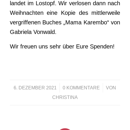
landet im Lostopf. Wir verlosen dann nach
Weihnachten eine Kopie des mittlerweile
vergriffenen Buches „Mama Karembo“ von
Gabriela Vonwald.
Wir freuen uns sehr über Eure Spenden!
/
/
6. DEZEMBER 2021
0 KOMMENTARE
VON
CHRISTINA