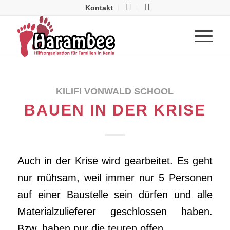
Kontakt
KILIFI VONWALD SCHOOL
BAUEN IN DER KRISE
Auch in der Krise wird gearbeitet. Es geht
nur mühsam, weil immer nur 5 Personen
auf einer Baustelle sein dürfen und alle
Materialzulieferer geschlossen haben.
Bzw. haben nur die teuren offen.