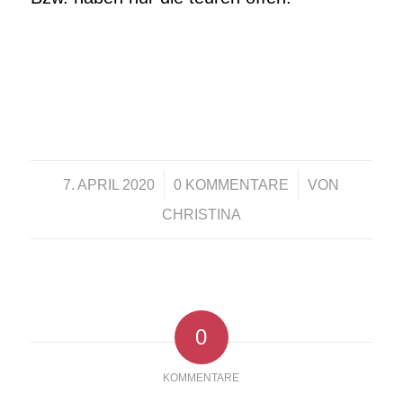
/
/
7. APRIL 2020
0 KOMMENTARE
VON
CHRISTINA
0
KOMMENTARE