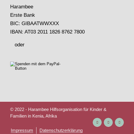
Harambee
Erste Bank
BIC: GIBAATWWXXX
IBAN: AT03 2011 1826 8762 7800
oder
© 2022 - Harambee Hilfsorganisation für Kinder &
Familien in Kenia, Afrika
Impressum
Datenschutzerklärung