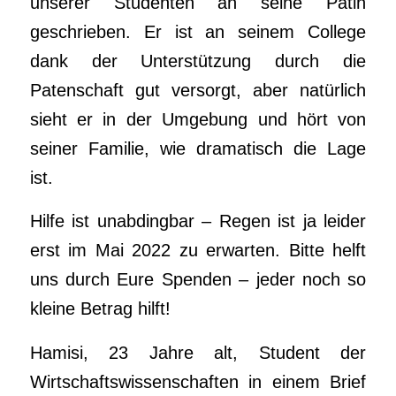
unserer Studenten an seine Patin
geschrieben. Er ist an seinem College
dank der Unterstützung durch die
Patenschaft gut versorgt, aber natürlich
sieht er in der Umgebung und hört von
seiner Familie, wie dramatisch die Lage
ist.
Hilfe ist unabdingbar – Regen ist ja leider
erst im Mai 2022 zu erwarten. Bitte helft
uns durch Eure Spenden – jeder noch so
kleine Betrag hilft!
Hamisi, 23 Jahre alt, Student der
Wirtschaftswissenschaften in einem Brief