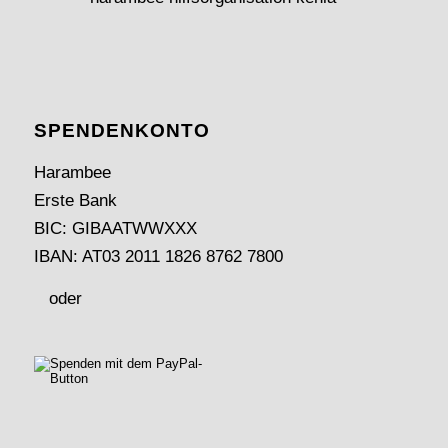
SPENDEN­KONTO
Harambee
Erste Bank
BIC: GIBAATWWXXX
IBAN: AT03 2011 1826 8762 7800
oder