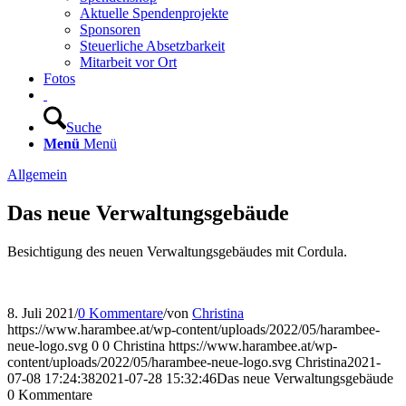
Aktuelle Spendenprojekte
Sponsoren
Steuerliche Absetzbarkeit
Mitarbeit vor Ort
Fotos
Suche
Menü
Menü
Allgemein
Das neue Verwaltungsgebäude
Besichtigung des neuen Verwaltungsgebäudes mit Cordula.
8. Juli 2021
/
0 Kommentare
/
von
Christina
https://www.harambee.at/wp-content/uploads/2022/05/harambee-
neue-logo.svg
0
0
Christina
https://www.harambee.at/wp-
content/uploads/2022/05/harambee-neue-logo.svg
Christina
2021-
07-08 17:24:38
2021-07-28 15:32:46
Das neue Verwaltungsgebäude
0
Kommentare