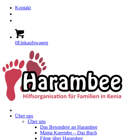
Kontakt
0
Einkaufswagen
Über uns
Über uns
Das Besondere an Harambee
Mama Karembo – Das Buch
Filme über Harambee