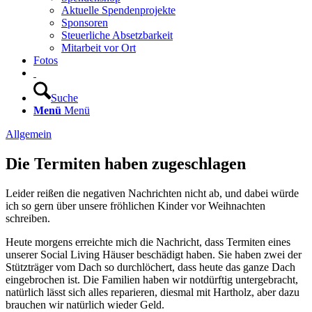
Aktuelle Spendenprojekte
Sponsoren
Steuerliche Absetzbarkeit
Mitarbeit vor Ort
Fotos
Suche
Menü
Menü
Allgemein
Die Termiten haben zugeschlagen
Leider reißen die negativen Nachrichten nicht ab, und dabei würde
ich so gern über unsere fröhlichen Kinder vor Weihnachten
schreiben.
Heute morgens erreichte mich die Nachricht, dass Termiten eines
unserer Social Living Häuser beschädigt haben. Sie haben zwei der
Stützträger vom Dach so durchlöchert, dass heute das ganze Dach
eingebrochen ist. Die Familien haben wir notdürftig untergebracht,
natürlich lässt sich alles reparieren, diesmal mit Hartholz, aber dazu
brauchen wir natürlich wieder Geld.