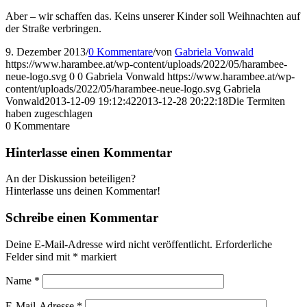
Aber – wir schaffen das. Keins unserer Kinder soll Weihnachten auf
der Straße verbringen.
9. Dezember 2013
/
0 Kommentare
/
von
Gabriela Vonwald
https://www.harambee.at/wp-content/uploads/2022/05/harambee-
neue-logo.svg
0
0
Gabriela Vonwald
https://www.harambee.at/wp-
content/uploads/2022/05/harambee-neue-logo.svg
Gabriela
Vonwald
2013-12-09 19:12:42
2013-12-28 20:22:18
Die Termiten
haben zugeschlagen
0
Kommentare
Hinterlasse einen Kommentar
An der Diskussion beteiligen?
Hinterlasse uns deinen Kommentar!
Schreibe einen Kommentar
Deine E-Mail-Adresse wird nicht veröffentlicht.
Erforderliche
Felder sind mit
*
markiert
Name
*
E-Mail-Adresse
*