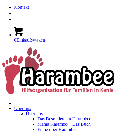
Kontakt
0
Einkaufswagen
Über uns
Über uns
Das Besondere an Harambee
Mama Karembo – Das Buch
Filme über Harambee