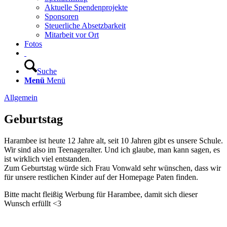
Aktuelle Spendenprojekte
Sponsoren
Steuerliche Absetzbarkeit
Mitarbeit vor Ort
Fotos
Suche
Menü
Menü
Allgemein
Geburtstag
Harambee ist heute 12 Jahre alt, seit 10 Jahren gibt es unsere Schule.
Wir sind also im Teenageralter. Und ich glaube, man kann sagen, es
ist wirklich viel entstanden.
Zum Geburtstag würde sich Frau Vonwald sehr wünschen, dass wir
für unsere restlichen Kinder auf der Homepage Paten finden.
Bitte macht fleißig Werbung für Harambee, damit sich dieser
Wunsch erfüllt <3