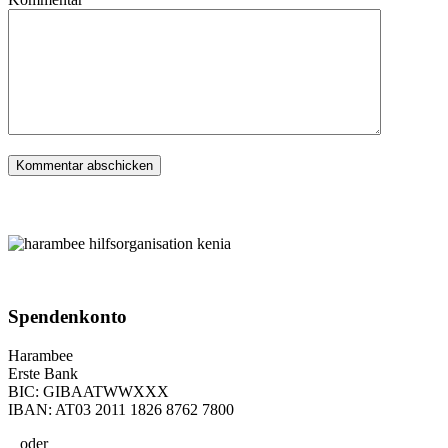
Spenden­konto
Harambee
Erste Bank
BIC: GIBAATWWXXX
IBAN: AT03 2011 1826 8762 7800
oder