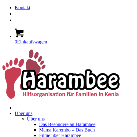
Kontakt
0
Einkaufswagen
Über uns
Über uns
Das Besondere an Harambee
Mama Karembo – Das Buch
Filme über Harambee