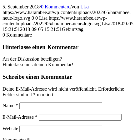
5. September 2018
/
0 Kommentare
/
von
Lisa
https://www.harambee.at/wp-content/uploads/2022/05/harambee-
neue-logo.svg
0
0
Lisa
https://www.harambee.at/wp-
content/uploads/2022/05/harambee-neue-logo.svg
Lisa
2018-09-05
15:21:51
2018-09-05 15:21:51
Geburtstag
0
Kommentare
Hinterlasse einen Kommentar
An der Diskussion beteiligen?
Hinterlasse uns deinen Kommentar!
Schreibe einen Kommentar
Deine E-Mail-Adresse wird nicht veröffentlicht.
Erforderliche
Felder sind mit
*
markiert
Name
*
E-Mail-Adresse
*
Website
Kommentar
*