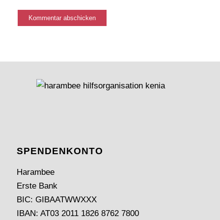
SPENDEN­KONTO
Harambee
Erste Bank
BIC: GIBAATWWXXX
IBAN: AT03 2011 1826 8762 7800