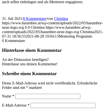
auch selbst einbringen und als Mentoren engagieren.
31. Juli 2021
/
0 Kommentare
/
von
Christina
https://www.harambee.at/wp-content/uploads/2022/05/harambee-
neue-logo.svg
0
0
Christina
https://www.harambee.at/wp-
content/uploads/2022/05/harambee-neue-logo.svg
Christina
2021-
07-31 18:56:55
2021-08-28 19:04:13
Mentoring Programm
0
Kommentare
Hinterlasse einen Kommentar
An der Diskussion beteiligen?
Hinterlasse uns deinen Kommentar!
Schreibe einen Kommentar
Deine E-Mail-Adresse wird nicht veröffentlicht.
Erforderliche
Felder sind mit
*
markiert
Name
*
E-Mail-Adresse
*