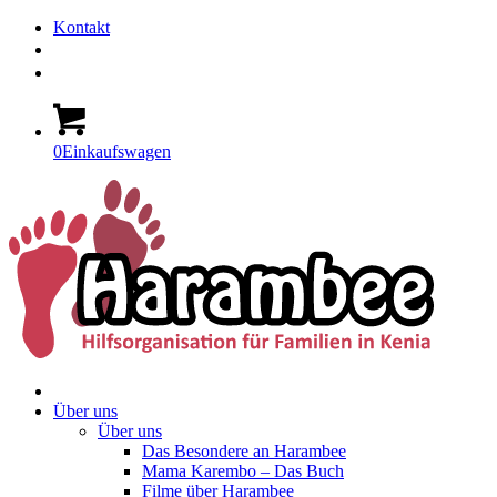
Kontakt
0
Einkaufswagen
Über uns
Über uns
Das Besondere an Harambee
Mama Karembo – Das Buch
Filme über Harambee