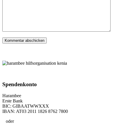
Spenden­konto
Harambee
Erste Bank
BIC: GIBAATWWXXX
IBAN: AT03 2011 1826 8762 7800
oder