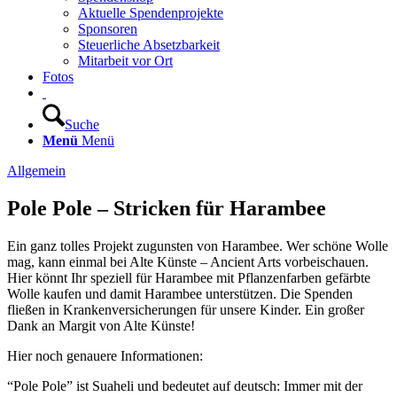
Aktuelle Spendenprojekte
Sponsoren
Steuerliche Absetzbarkeit
Mitarbeit vor Ort
Fotos
Suche
Menü
Menü
Allgemein
Pole Pole – Stricken für Harambee
Ein ganz tolles Projekt zugunsten von Harambee. Wer schöne Wolle
mag, kann einmal bei Alte Künste – Ancient Arts vorbeischauen.
Hier könnt Ihr speziell für Harambee mit Pflanzenfarben gefärbte
Wolle kaufen und damit Harambee unterstützen. Die Spenden
fließen in Krankenversicherungen für unsere Kinder. Ein großer
Dank an Margit von Alte Künste!
Hier noch genauere Informationen:
“Pole Pole” ist Suaheli und bedeutet auf deutsch: Immer mit der