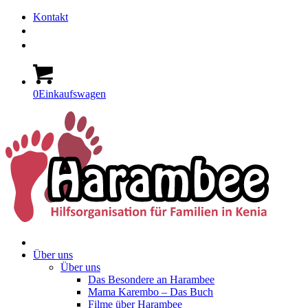
Kontakt
0
Einkaufswagen
Über uns
Über uns
Das Besondere an Harambee
Mama Karembo – Das Buch
Filme über Harambee