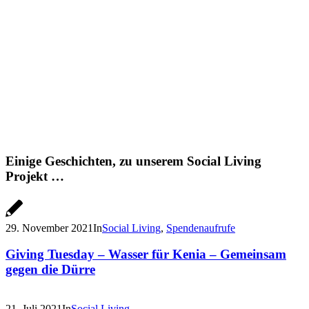
Einige Geschichten, zu unserem Social Living
Projekt …
29. November 2021
In
Social Living
,
Spendenaufrufe
Giving Tuesday – Wasser für Kenia – Gemeinsam
gegen die Dürre
21. Juli 2021
In
Social Living