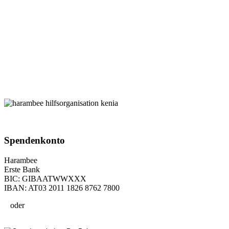
Spenden­konto
Harambee
Erste Bank
BIC: GIBAATWWXXX
IBAN: AT03 2011 1826 8762 7800
oder