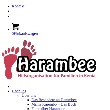
Kontakt
0
Einkaufswagen
Über uns
Über uns
Das Besondere an Harambee
Mama Karembo – Das Buch
Filme über Harambee