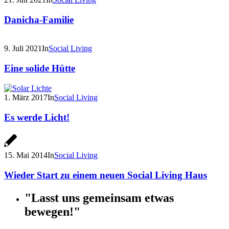
Danicha-Familie
9. Juli 2021
In
Social Living
Eine solide Hütte
1. März 2017
In
Social Living
Es werde Licht!
15. Mai 2014
In
Social Living
Wieder Start zu einem neuen Social Living Haus
"Lasst uns gemeinsam etwas
bewegen!"