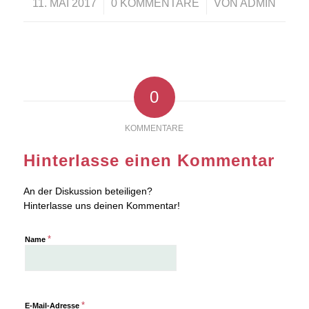
/
/
11. MAI 2017
0 KOMMENTARE
VON
ADMIN
0
KOMMENTARE
Hinterlasse einen Kommentar
An der Diskussion beteiligen?
Hinterlasse uns deinen Kommentar!
*
Name
*
E-Mail-Adresse