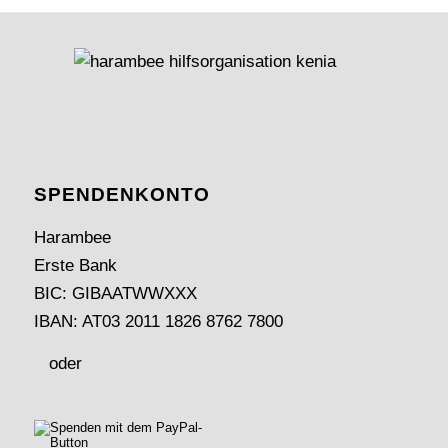
SPENDEN­KONTO
Harambee
Erste Bank
BIC: GIBAATWWXXX
IBAN: AT03 2011 1826 8762 7800
oder