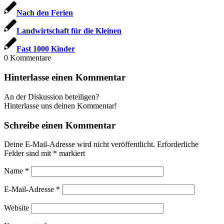
Nach den Ferien
Landwirtschaft für die Kleinen
Fast 1000 Kinder
0
Kommentare
Hinterlasse einen Kommentar
An der Diskussion beteiligen?
Hinterlasse uns deinen Kommentar!
Schreibe einen Kommentar
Deine E-Mail-Adresse wird nicht veröffentlicht.
Erforderliche
Felder sind mit
*
markiert
Name
*
E-Mail-Adresse
*
Website