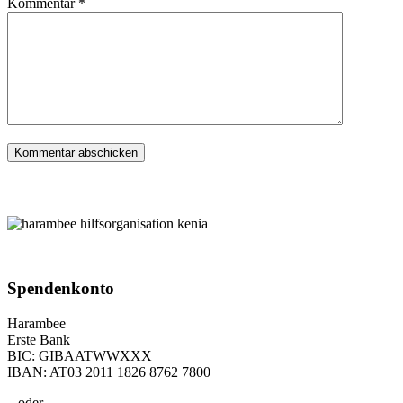
Kommentar
*
Spenden­konto
Harambee
Erste Bank
BIC: GIBAATWWXXX
IBAN: AT03 2011 1826 8762 7800
oder