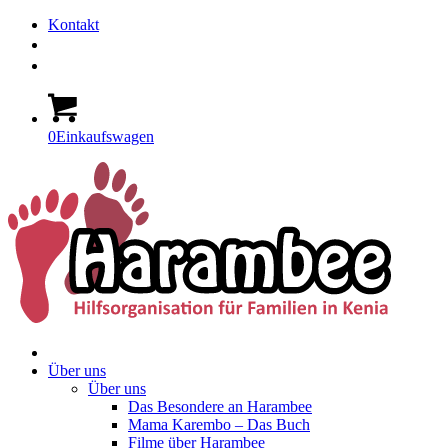
Kontakt
0
Einkaufswagen
Über uns
Über uns
Das Besondere an Harambee
Mama Karembo – Das Buch
Filme über Harambee