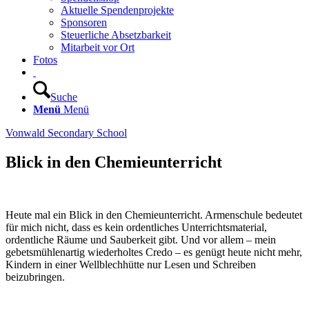
Aktuelle Spendenprojekte
Sponsoren
Steuerliche Absetzbarkeit
Mitarbeit vor Ort
Fotos
Suche
Menü
Menü
Vonwald Secondary School
Blick in den Chemieunterricht
Heute mal ein Blick in den Chemieunterricht. Armenschule bedeutet
für mich nicht, dass es kein ordentliches Unterrichtsmaterial,
ordentliche Räume und Sauberkeit gibt. Und vor allem – mein
gebetsmühlenartig wiederholtes Credo – es genügt heute nicht mehr,
Kindern in einer Wellblechhütte nur Lesen und Schreiben
beizubringen.