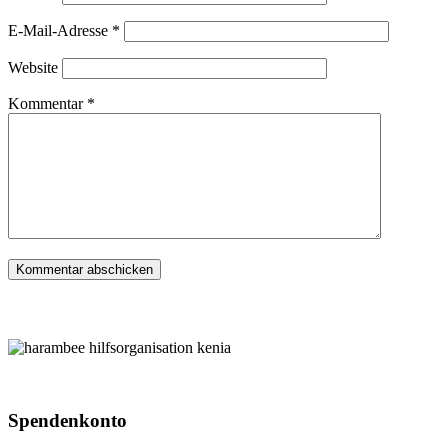
E-Mail-Adresse
*
Website
Kommentar
*
Spenden­konto