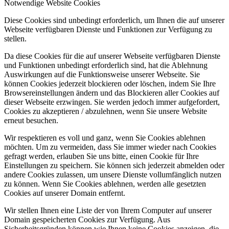
Notwendige Website Cookies
Diese Cookies sind unbedingt erforderlich, um Ihnen die auf unserer
Webseite verfügbaren Dienste und Funktionen zur Verfügung zu
stellen.
Da diese Cookies für die auf unserer Webseite verfügbaren Dienste
und Funktionen unbedingt erforderlich sind, hat die Ablehnung
Auswirkungen auf die Funktionsweise unserer Webseite. Sie
können Cookies jederzeit blockieren oder löschen, indem Sie Ihre
Browsereinstellungen ändern und das Blockieren aller Cookies auf
dieser Webseite erzwingen. Sie werden jedoch immer aufgefordert,
Cookies zu akzeptieren / abzulehnen, wenn Sie unsere Website
erneut besuchen.
Wir respektieren es voll und ganz, wenn Sie Cookies ablehnen
möchten. Um zu vermeiden, dass Sie immer wieder nach Cookies
gefragt werden, erlauben Sie uns bitte, einen Cookie für Ihre
Einstellungen zu speichern. Sie können sich jederzeit abmelden oder
andere Cookies zulassen, um unsere Dienste vollumfänglich nutzen
zu können. Wenn Sie Cookies ablehnen, werden alle gesetzten
Cookies auf unserer Domain entfernt.
Wir stellen Ihnen eine Liste der von Ihrem Computer auf unserer
Domain gespeicherten Cookies zur Verfügung. Aus
Sicherheitsgründen können wie Ihnen keine Cookies anzeigen, die