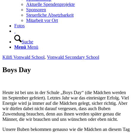
Aktuelle Spendenprojekte
Sponsoren
Steuerliche Absetzbarkeit
Mitarbeit vor Ort
Fotos
Suche
Menü
Menü
Kilifi Vonwald School
,
Vonwald Secondary School
Boys Day
Heute ist bei uns in der Schule „Boys Day“ (die Mädchen werden
im September gefeiert). Letztes Jahr war das einriesiger Erfolg. Viel
Energie wird ja immer auf die Mädchen gelegt, sicher richtig. Aber
wir dürfen dabei nicht darauf vergessen, dass auch Buben
Zuwendung brauchen, denn aus ihnen werden später genau die
Männer, die wir brauchen und uns wünschen oder eben nicht.
Unsere Buben bekommen genauso wie die Mädchen an diesem Tag