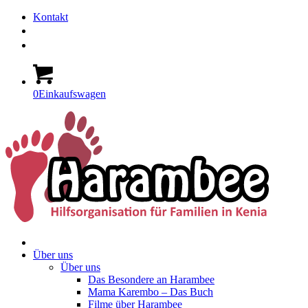
Kontakt
0
Einkaufswagen
Über uns
Über uns
Das Besondere an Harambee
Mama Karembo – Das Buch
Filme über Harambee