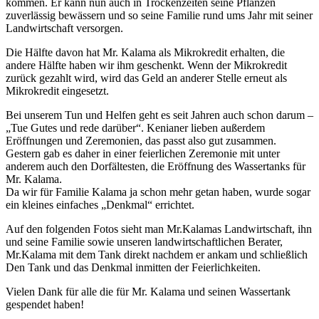
kommen. Er kann nun auch in Trockenzeiten seine Pflanzen
zuverlässig bewässern und so seine Familie rund ums Jahr mit seiner
Landwirtschaft versorgen.
Die Hälfte davon hat Mr. Kalama als Mikrokredit erhalten, die
andere Hälfte haben wir ihm geschenkt. Wenn der Mikrokredit
zurück gezahlt wird, wird das Geld an anderer Stelle erneut als
Mikrokredit eingesetzt.
Bei unserem Tun und Helfen geht es seit Jahren auch schon darum –
„Tue Gutes und rede darüber“. Kenianer lieben außerdem
Eröffnungen und Zeremonien, das passt also gut zusammen.
Gestern gab es daher in einer feierlichen Zeremonie mit unter
anderem auch den Dorfältesten, die Eröffnung des Wassertanks für
Mr. Kalama.
Da wir für Familie Kalama ja schon mehr getan haben, wurde sogar
ein kleines einfaches „Denkmal“ errichtet.
Auf den folgenden Fotos sieht man Mr.Kalamas Landwirtschaft, ihn
und seine Familie sowie unseren landwirtschaftlichen Berater,
Mr.Kalama mit dem Tank direkt nachdem er ankam und schließlich
Den Tank und das Denkmal inmitten der Feierlichkeiten.
Vielen Dank für alle die für Mr. Kalama und seinen Wassertank
gespendet haben!