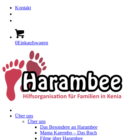
Kontakt
0
Einkaufswagen
Über uns
Über uns
Das Besondere an Harambee
Mama Karembo – Das Buch
Filme über Harambee