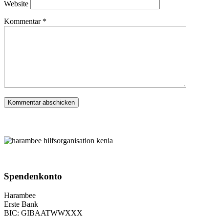
Website
Kommentar
*
Spenden­konto
Harambee
Erste Bank
BIC: GIBAATWWXXX