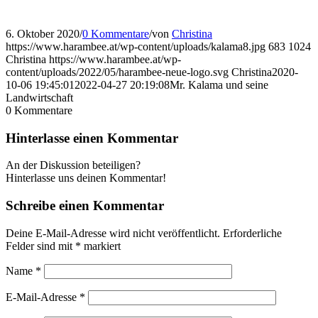
6. Oktober 2020
/
0 Kommentare
/
von
Christina
https://www.harambee.at/wp-content/uploads/kalama8.jpg
683
1024
Christina
https://www.harambee.at/wp-
content/uploads/2022/05/harambee-neue-logo.svg
Christina
2020-
10-06 19:45:01
2022-04-27 20:19:08
Mr. Kalama und seine
Landwirtschaft
0
Kommentare
Hinterlasse einen Kommentar
An der Diskussion beteiligen?
Hinterlasse uns deinen Kommentar!
Schreibe einen Kommentar
Deine E-Mail-Adresse wird nicht veröffentlicht.
Erforderliche
Felder sind mit
*
markiert
Name
*
E-Mail-Adresse
*