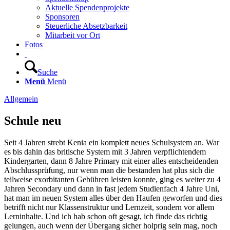
Aktuelle Spendenprojekte
Sponsoren
Steuerliche Absetzbarkeit
Mitarbeit vor Ort
Fotos
Suche
Menü
Menü
Allgemein
Schule neu
Seit 4 Jahren strebt Kenia ein komplett neues Schulsystem an. War
es bis dahin das britische System mit 3 Jahren verpflichtendem
Kindergarten, dann 8 Jahre Primary mit einer alles entscheidenden
Abschlussprüfung, nur wenn man die bestanden hat plus sich die
teilweise exorbitanten Gebühren leisten konnte, ging es weiter zu 4
Jahren Secondary und dann in fast jedem Studienfach 4 Jahre Uni,
hat man im neuen System alles über den Haufen geworfen und dies
betrifft nicht nur Klassenstruktur und Lernzeit, sondern vor allem
Lerninhalte. Und ich hab schon oft gesagt, ich finde das richtig
gelungen, auch wenn der Übergang sicher holprig sein mag, noch