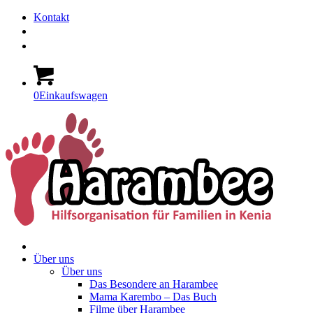
Kontakt
0
Einkaufswagen
Über uns
Über uns
Das Besondere an Harambee
Mama Karembo – Das Buch
Filme über Harambee