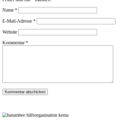
Name
*
E-Mail-Adresse
*
Website
Kommentar
*