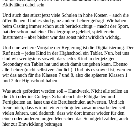
Aktivitäten dabei sein.
Und auch das stürzt jetzt viele Schulen in hohe Kosten – auch die
öffentlichen. Und es sind ganz andere Lehrer gefragt. Wir haben
beim Casting immer schon auch berücksichtigt – macht der Sport,
hat der schon mal eine Theatergruppe geleitet, spielt er ein
Instrument – aber bisher war das sonst nicht wirklich wichtig.
Und eine weitere Vorgabe der Regierung ist die Digitalisierung. Der
Ruf nach – jedes Kind in der Highschool ein Tablet. Nun, bei uns
sind wir wenigstens soweit, dass jedes Kind in der jetzigen
Secondary ein Tablet hat und auch damit umgehen kann. Ebenso
alle Lehrer (nicht selbstverständlich). Und bis es soweit ist, werden
wir das auch für die Klassen 7 und 8, also die späteren Klassen 1
und 2 der Highschool haben.
Was auch gefördert werden soll – Handwerk. Nicht alle sollen an
die Uni oder ins College. Schaut euch die Fähigkeiten und
Fertigkeiten an, lasst uns die Berufsschulen aufwerten. Und ich
freue mich, dass wir mit einer sehr guten zusammenarbeiten seit
vielen Jahren, und dadurch, dass wir dort immer wieder für den
einen oder anderen jungen Menschen das Schulgeld zahlen, auch
hier zur Entwicklung beitragen