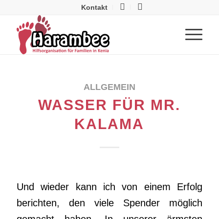
Kontakt
ALLGEMEIN
WASSER FÜR MR.
KALAMA
Und wieder kann ich von einem Erfolg
berichten, den viele Spender möglich
gemacht haben. In unserer ärmsten