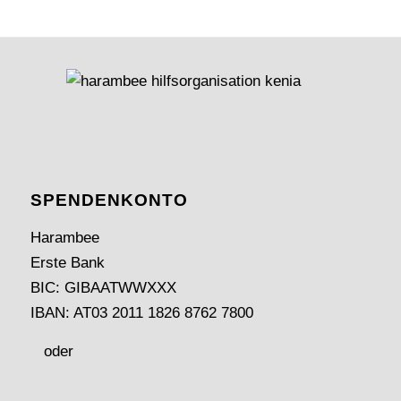
SPENDEN­KONTO
Harambee
Erste Bank
BIC: GIBAATWWXXX
IBAN: AT03 2011 1826 8762 7800
oder