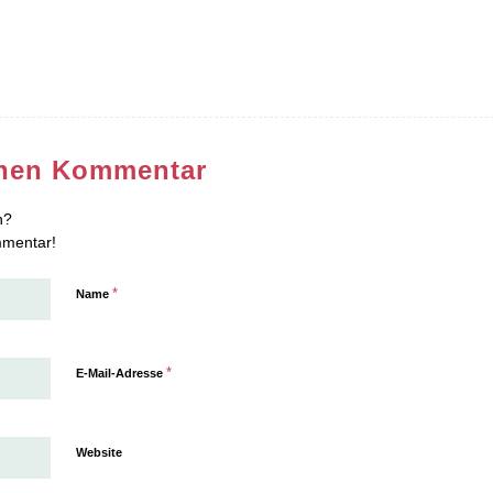
inen Kommentar
n?
mmentar!
*
Name
*
E-Mail-Adresse
Website