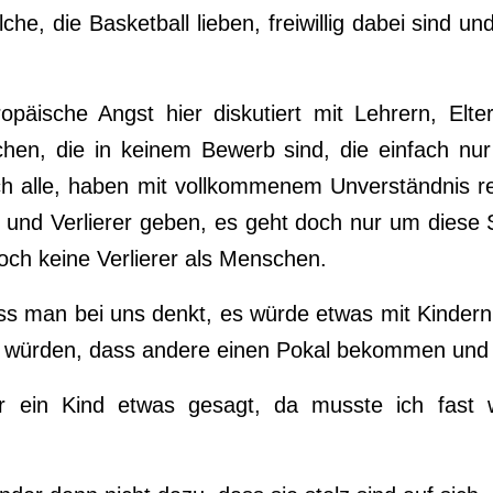
lche, die Basketball lieben, freiwillig dabei sind u
opäische Angst hier diskutiert mit Lehrern, Elter
chen, die in keinem Bewerb sind, die einfach nur
lich alle, haben mit vollkommenem Unverständnis r
 und Verlierer geben, es geht doch nur um diese S
doch keine Verlierer als Menschen.
dass man bei uns denkt, es würde etwas mit Kinder
 würden, dass andere einen Pokal bekommen und s
 ein Kind etwas gesagt, da musste ich fast 