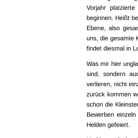
Vorjahr platzier
beginnen. Heißt be
Ebene, also gesam
uns, die gesamte Kü
findet diesmal in 
Was mir hier unglau
sind, sondern au
verlieren, nicht ei
zurück kommen wer
schon die Kleinste
Bewerben einzeln 
Helden gefeiert.