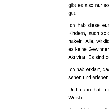
gibt es also nur so
gut.
Ich hab diese eur
Kindern, auch sol
häkeln. Alle, wirk
es keine Gewinner
Aktivität. Es sind 
Ich hab erklärt, 
sehen und erleben
Und dann hat mir
Weisheit.