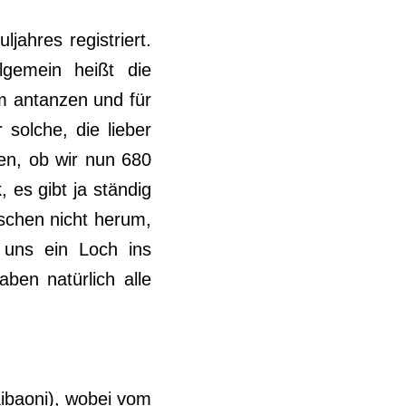
ahres registriert.
lgemein heißt die
m antanzen und für
 solche, die lieber
len, ob wir nun 680
, es gibt ja ständig
lschen nicht herum,
 uns ein Loch ins
ben natürlich alle
ibaoni), wobei vom