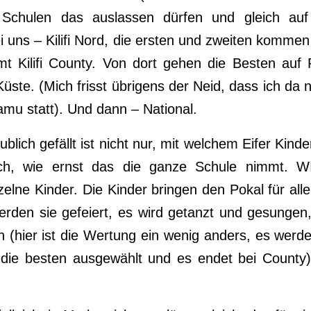
te Schulen das auslassen dürfen und gleich au
i uns – Kilifi Nord, die ersten und zweiten kommen
t Kilifi County. Von dort gehen die Besten auf R
ste. (Mich frisst übrigens der Neid, dass ich da n
Lamu statt). Und dann – National.
blich gefällt ist nicht nur, mit welchem Eifer Kind
ch, wie ernst das die ganze Schule nimmt. 
nzelne Kinder. Die Kinder bringen den Pokal für al
den sie gefeiert, es wird getanzt und gesungen
n (hier ist die Wertung ein wenig anders, es wer
die besten ausgewählt und es endet bei County)