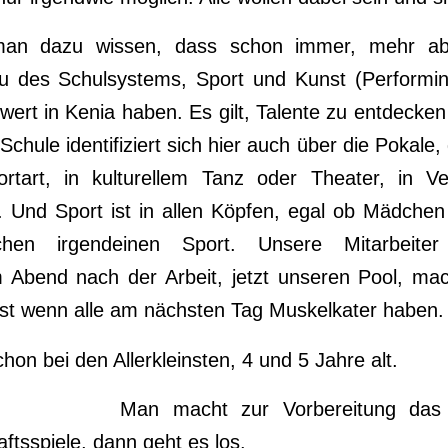
an dazu wissen, dass schon immer, mehr a
 des Schulsystems, Sport und Kunst (Performin
wert in Kenia haben. Es gilt, Talente zu entdecke
Schule identifiziert sich hier auch über die Pokale, 
tart, in kulturellem Tanz oder Theater, in Ve
. Und Sport ist in allen Köpfen, egal ob Mädche
hen irgendeinen Sport. Unsere Mitarbeiter
m Abend nach der Arbeit, jetzt unseren Pool, ma
st wenn alle am nächsten Tag Muskelkater haben.
hon bei den Allerkleinsten, 4 und 5 Jahre alt.
Man macht zur Vorbereitung das
ftsspiele, dann geht es los.