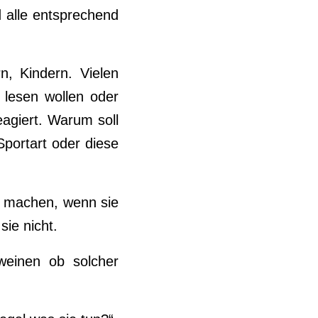
nd alle entsprechend
n, Kindern. Vielen
 lesen wollen oder
eagiert. Warum soll
portart oder diese
n machen, wenn sie
ie nicht.
weinen ob solcher