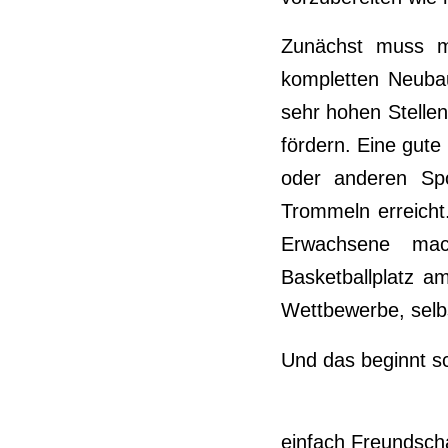
Zunächst muss m
kompletten Neubau
sehr hohen Stellen
fördern. Eine gute 
oder anderen Spor
Trommeln erreicht
Erwachsene mac
Basketballplatz a
Wettbewerbe, selb
Und das beginnt sc
einfach Freundscha