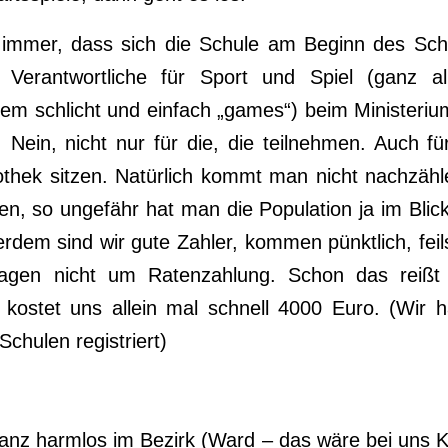
 immer, dass sich die Schule am Beginn des Schulj
Verantwortliche für Sport und Spiel (ganz al
lem schlicht und einfach „games“) beim Ministeriu
. Nein, nicht nur für die, die teilnehmen. Auch für
iothek sitzen. Natürlich kommt man nicht nachzäh
en, so ungefähr hat man die Population ja im Blick
rdem sind wir gute Zahler, kommen pünktlich, fei
fragen nicht um Ratenzahlung. Schon das reißt
kostet uns allein mal schnell 4000 Euro. (Wir ha
chulen registriert)
anz harmlos im Bezirk (Ward – das wäre bei uns K