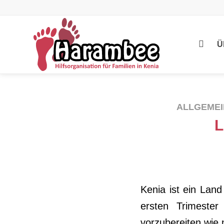
Ü
ALLGEMEI
L
Kenia ist ein Lan
ersten Trimester
vorzubereiten wie 