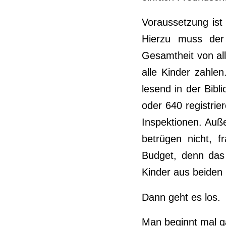
Voraussetzung ist
Hierzu muss der 
Gesamtheit von al
alle Kinder zahlen
lesend in der Bibl
oder 640 registrier
Inspektionen. Auße
betrügen nicht, 
Budget, denn das 
Kinder aus beiden S
Dann geht es los.
Man beginnt mal g