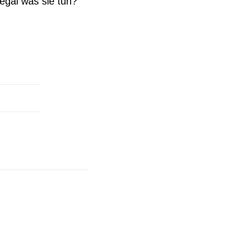
 egal was sie tun?“