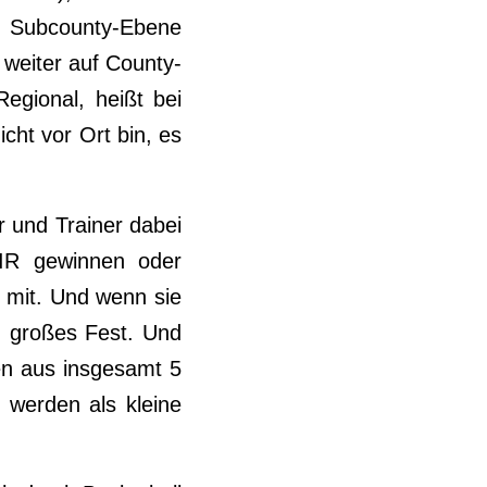
f Subcounty-Ebene
 weiter auf County-
egional, heißt bei
icht vor Ort bin, es
er und Trainer dabei
WIR gewinnen oder
le mit. Und wenn sie
, großes Fest. Und
den aus insgesamt 5
 werden als kleine