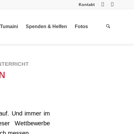
Kontakt
 Tumaini
Spenden & Helfen
Fotos
NTERRICHT
EN
 auf. Und immer im
ieser Wettbewerbe
sich messen.