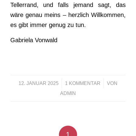
Tellerrand, und falls jemand sagt, das
wäre genau meins – herzlich Willkommen,
es gibt immer genug zu tun.
Gabriela Vonwald
/
/
12. JANUAR 2025
1 KOMMENTAR
VON
ADMIN
1