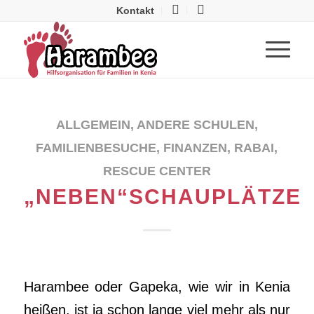
Kontakt
ALLGEMEIN
,
ANDERE SCHULEN
,
FAMILIENBESUCHE
,
FINANZEN
,
RABAI
,
RESCUE CENTER
„NEBEN“SCHAUPLÄTZE
Harambee oder Gapeka, wie wir in Kenia
heißen, ist ja schon lange viel mehr als nur