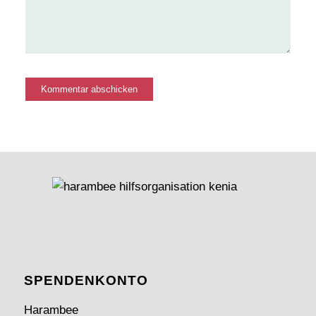
SPENDEN­KONTO
Harambee