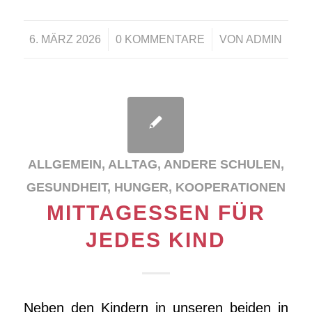
/
/
6. MÄRZ 2026
0 KOMMENTARE
VON
ADMIN
ALLGEMEIN
,
ALLTAG
,
ANDERE SCHULEN
,
GESUNDHEIT
,
HUNGER
,
KOOPERATIONEN
MITTAGESSEN FÜR
JEDES KIND
Neben den Kindern in unseren beiden in