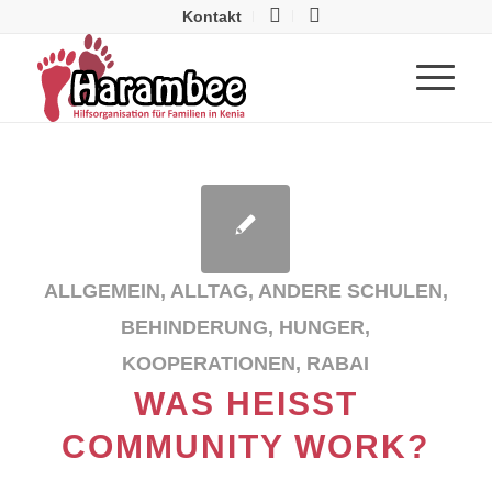
Kontakt
ALLGEMEIN
,
ALLTAG
,
ANDERE SCHULEN
,
BEHINDERUNG
,
HUNGER
,
KOOPERATIONEN
,
RABAI
WAS HEISST C
OMMUNITY WORK?