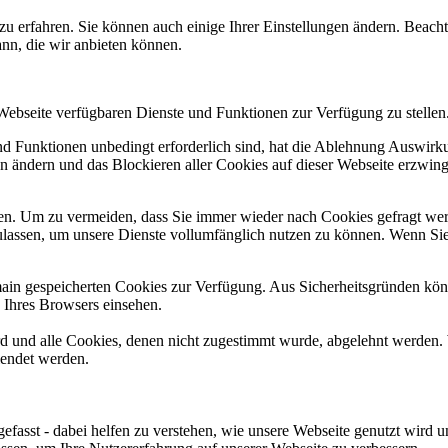
zu erfahren. Sie können auch einige Ihrer Einstellungen ändern. Beac
ann, die wir anbieten können.
 Webseite verfügbaren Dienste und Funktionen zur Verfügung zu stellen
und Funktionen unbedingt erforderlich sind, hat die Ablehnung Auswir
en ändern und das Blockieren aller Cookies auf dieser Webseite erzwin
n. Um zu vermeiden, dass Sie immer wieder nach Cookies gefragt werde
ulassen, um unsere Dienste vollumfänglich nutzen zu können. Wenn Sie
omain gespeicherten Cookies zur Verfügung. Aus Sicherheitsgründen k
n Ihres Browsers einsehen.
ird und alle Cookies, denen nicht zugestimmt wurde, abgelehnt werden. 
lendet werden.
efasst - dabei helfen zu verstehen, wie unsere Webseite genutzt wir