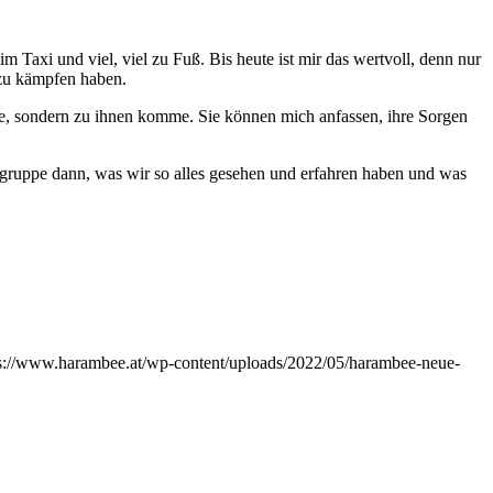
axi und viel, viel zu Fuß. Bis heute ist mir das wertvoll, denn nur
 zu kämpfen haben.
ze, sondern zu ihnen komme. Sie können mich anfassen, ihre Sorgen
ngruppe dann, was wir so alles gesehen und erfahren haben und was
s://www.harambee.at/wp-content/uploads/2022/05/harambee-neue-