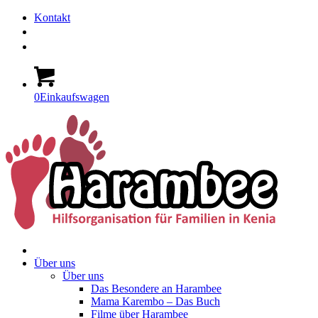
Kontakt
0
Einkaufswagen
Über uns
Über uns
Das Besondere an Harambee
Mama Karembo – Das Buch
Filme über Harambee