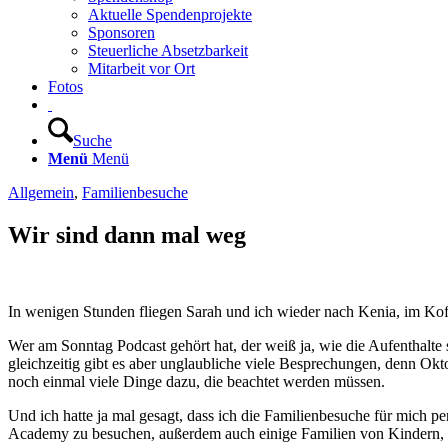
Aktuelle Spendenprojekte
Sponsoren
Steuerliche Absetzbarkeit
Mitarbeit vor Ort
Fotos
Suche
Menü
Menü
Allgemein
,
Familienbesuche
Wir sind dann mal weg
In wenigen Stunden fliegen Sarah und ich wieder nach Kenia, im Koff
Wer am Sonntag Podcast gehört hat, der weiß ja, wie die Aufenthalte
gleichzeitig gibt es aber unglaubliche viele Besprechungen, denn Ok
noch einmal viele Dinge dazu, die beachtet werden müssen.
Und ich hatte ja mal gesagt, dass ich die Familienbesuche für mich pe
Academy zu besuchen, außerdem auch einige Familien von Kindern, d