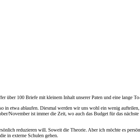
er über 100 Briefe mit kleinem Inhalt unserer Paten und eine lange To
 so in etwa ablaufen. Diesmal werden wir uns wohl ein wenig aufteilen
tober/November ist immer die Zeit, wo auch das Budget für das nächste
rsönlich reduzieren will. Soweit die Theorie. Aber ich möchte es persön
ie in externe Schulen gehen.