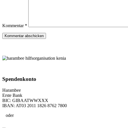
Kommentar
*
Spenden­konto
Harambee
Erste Bank
BIC: GIBAATWWXXX
IBAN: AT03 2011 1826 8762 7800
oder