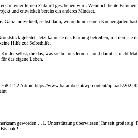
g erst in einer fernen Zukunft geschehen wird. Wenn ich heute Familienb
ojekt und entwickelt bereits ein anderes Mindset.
nte. Ganz individuell, selbst dann, wenn du nur einen Küchengarten hast
Grundstück geleitet. Jetzt kann sie das Farming betreiben, mit dem sie
ine Hilfe zur Selbsthilfe.
e Kinder selbst, die das, was sie bei uns lernen – und damit ist nicht 
 für das eigene Leben.
768
1152
Admin
https://www.harambee.at/wp-content/uploads/2022/
eint
rksam geworden …1. Unterstützung überwiesen! Ihr seit großartig! Fr
Bis bald!