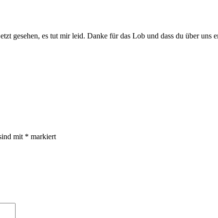
t jetzt gesehen, es tut mir leid. Danke für das Lob und dass du über u
sind mit
*
markiert