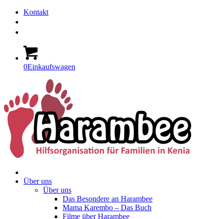
Kontakt
0
Einkaufswagen
Über uns
Über uns
Das Besondere an Harambee
Mama Karembo – Das Buch
Filme über Harambee