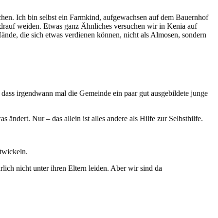
hen. Ich bin selbst ein Farmkind, aufgewachsen auf dem Bauernhof
h drauf weiden. Etwas ganz Ähnliches versuchen wir in Kenia auf
ände, die sich etwas verdienen können, nicht als Almosen, sondern
h, dass irgendwann mal die Gemeinde ein paar gut ausgebildete junge
ändert. Nur – das allein ist alles andere als Hilfe zur Selbsthilfe.
twickeln.
ich nicht unter ihren Eltern leiden. Aber wir sind da