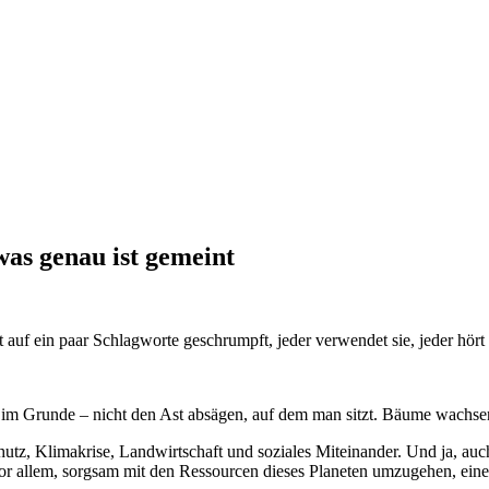
 was genau ist gemeint
auf ein paar Schlagworte geschrumpft, jeder verwendet sie, jeder hört s
t im Grunde – nicht den Ast absägen, auf dem man sitzt. Bäume wachse
tz, Klimakrise, Landwirtschaft und soziales Miteinander. Und ja, auch
 vor allem, sorgsam mit den Ressourcen dieses Planeten umzugehen, eine