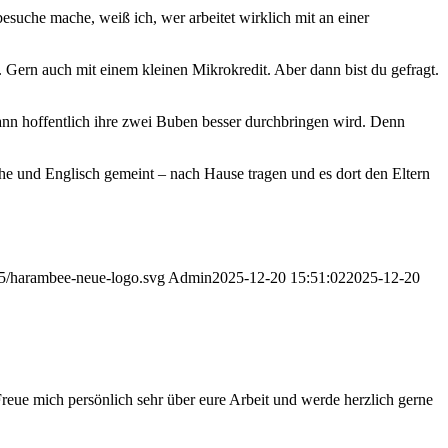
esuche mache, weiß ich, wer arbeitet wirklich mit an einer
. Gern auch mit einem kleinen Mikrokredit. Aber dann bist du gefragt.
 dann hoffentlich ihre zwei Buben besser durchbringen wird. Denn
Mathe und Englisch gemeint – nach Hause tragen und es dort den Eltern
05/harambee-neue-logo.svg
Admin
2025-12-20 15:51:02
2025-12-20
eue mich persönlich sehr über eure Arbeit und werde herzlich gerne