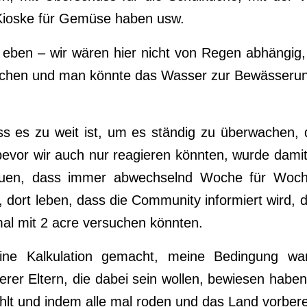
 Kioske für Gemüse haben usw.
 eben – wir wären hier nicht von Regen abhängig,
chen und man könnte das Wasser zur Bewässerun
s es zu weit ist, um es ständig zu überwachen, 
bevor wir auch nur reagieren könnten, wurde damit
auen, dass immer abwechselnd Woche für Woc
, dort leben, dass die Community informiert wird, d
al mit 2 acre versuchen könnten.
ine Kalkulation gemacht, meine Bedingung wa
serer Eltern, die dabei sein wollen, bewiesen habe
hlt und indem alle mal roden und das Land vorbere