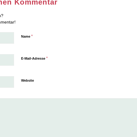
inen Kommentar
n?
mmentar!
*
Name
*
E-Mail-Adresse
Website