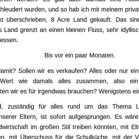
hleudert wurden, und so hab ich mit meinem priva
t überschrieben, 8 Acre Land gekauft. Das sin
 Land grenzt an einen kleinen Fluss, sehr idyllis
gessen.
Bis vor ein paar Monaten.
it? Sollen wir es verkaufen? Alles oder nur eine
 Wert wie damals alles zusammen, also ein
ten wir es für irgendwas brauchen? Wenigstens ei
d, zuständig für alles rund um das Thema La
erer Eltern, ist sofort aufgesprungen. Es wäre 
wirtschaft im großen Stil treiben könnten, mit Elt
n, mit Überschuss für die Schulküche, mit der 