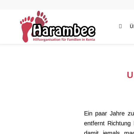
Ü
U
Ein paar Jahre zu
entfernt Richtung 
damit jemals ma