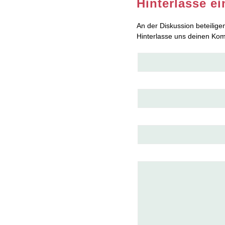
Hinterlasse e
An der Diskussion beteilige
Hinterlasse uns deinen Ko