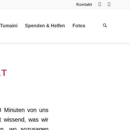
Kontakt
 Tumaini
Spenden & Helfen
Fotos
KT
40 Minuten von uns
ht wissend, was wir
on, wo sozusagen