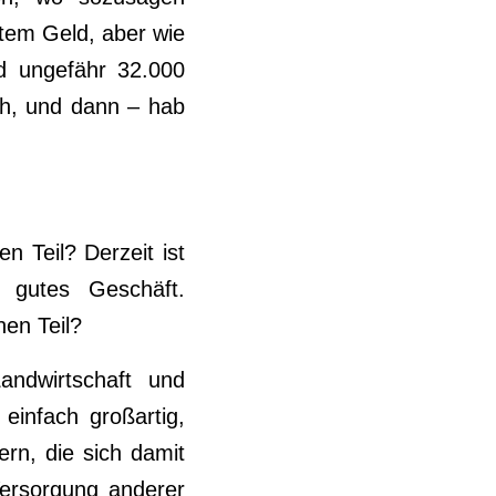
tem Geld, aber wie
d ungefähr 32.000
ch, und dann – hab
n Teil? Derzeit ist
 gutes Geschäft.
nen Teil?
ndwirtschaft und
einfach großartig,
ern, die sich damit
Versorgung anderer