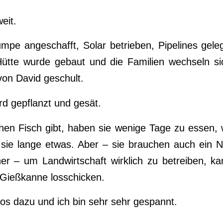
eit.
mpe angeschafft, Solar betrieben, Pipelines gele
 Hütte wurde gebaut und die Familien wechseln si
von David geschult.
d gepflanzt und gesät.
 Fisch gibt, haben sie wenige Tage zu essen, 
sie lange etwas. Aber – sie brauchen auch ein Ne
er – um Landwirtschaft wirklich zu betreiben,
r Gießkanne losschicken.
tos dazu und ich bin sehr sehr gespannt.