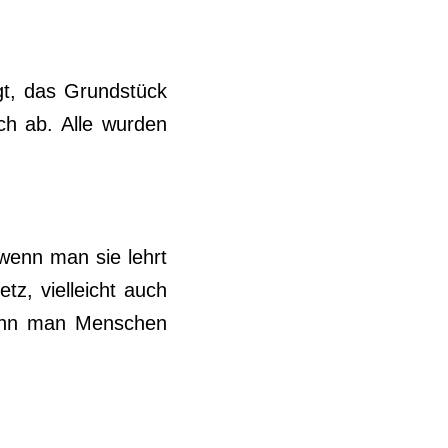
gt, das Grundstück
ch ab. Alle wurden
wenn man sie lehrt
tz, vielleicht auch
 kann man Menschen