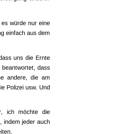
 es würde nur eine
g einfach aus dem
dass uns die Ernte
 beantwortet, dass
he andere, die am
ie Polizei usw. Und
r, ich möchte die
n, indem jeder auch
iten.