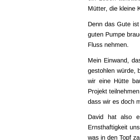
Mütter, die kleine
Denn das Gute ist
guten Pumpe brau
Fluss nehmen.
Mein Einwand, das
gestohlen würde, 
wir eine Hütte b
Projekt teilnehmen
dass wir es doch m
David hat also e
Ernsthaftigkeit un
was in den Topf za