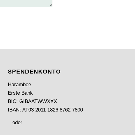
SPENDEN­KONTO
Harambee
Erste Bank
BIC: GIBAATWWXXX
IBAN: AT03 2011 1826 8762 7800
oder