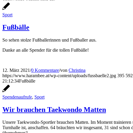
Sport
Fußbälle
So sehen stolze Fußballerinnen und Fußballer aus.
Danke an alle Spender für die tollen Fußbälle!
12. März 2021
/
0 Kommentare
/
von
Christina
https://www.harambee.at/wp-content/uploads/fussbaelle2.jpg
395
592
21:12:34
Fußbälle
Spendenaufrufe
,
Sport
Wir brauchen Taekwondo Matten
Unsere Taekwondo-Sportler brauchen Matten. Im Moment trainieren s
Turnhalle ist, anschaffen. 64 bräuchten wir insgesamt, 31 sind scho
übernehmen?