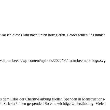
lassen dieses Jahr nach unten korrigieren. Leider fehlen uns immer
w.harambee.at/wp-content/uploads/2022/05/harambee-neue-logo.svg
s dem Erlös der Charity-Färbung fließen Spenden in Menstruations-
 Stricker*innen gespendet! So eine wichtige Unterstützung! Vielen