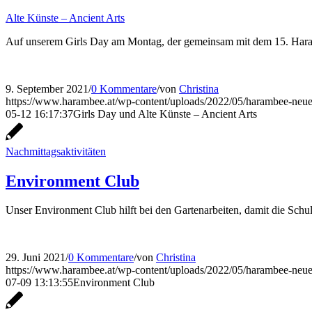
Alte Künste – Ancient Arts
Auf unserem Girls Day am Montag, der gemeinsam mit dem 15. Haramb
9. September 2021
/
0 Kommentare
/
von
Christina
https://www.harambee.at/wp-content/uploads/2022/05/harambee-neue
05-12 16:17:37
Girls Day und Alte Künste – Ancient Arts
Nachmittagsaktivitäten
Environment Club
Unser Environment Club hilft bei den Gartenarbeiten, damit die Schul
29. Juni 2021
/
0 Kommentare
/
von
Christina
https://www.harambee.at/wp-content/uploads/2022/05/harambee-neue
07-09 13:13:55
Environment Club