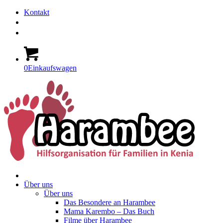
Kontakt
0
Einkaufswagen
Über uns
Über uns
Das Besondere an Harambee
Mama Karembo – Das Buch
Filme über Harambee