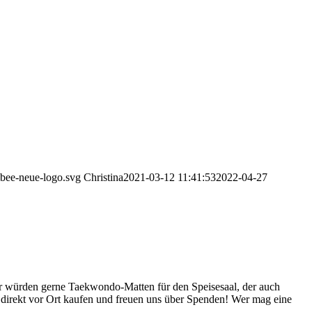
bee-neue-logo.svg
Christina
2021-03-12 11:41:53
2022-04-27
ir würden gerne Taekwondo-Matten für den Speisesaal, der auch
o direkt vor Ort kaufen und freuen uns über Spenden! Wer mag eine