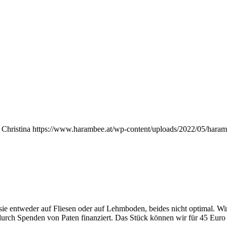
Christina
https://www.harambee.at/wp-content/uploads/2022/05/haram
ie entweder auf Fliesen oder auf Lehmboden, beides nicht optimal. W
n durch Spenden von Paten finanziert. Das Stück können wir für 45 Eur