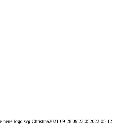
e-neue-logo.svg
Christina
2021-09-28 09:23:05
2022-05-12