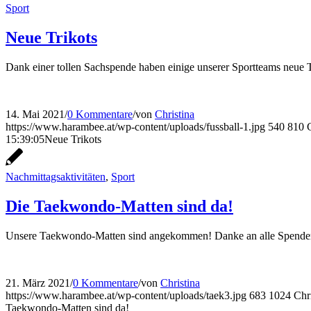
Sport
Neue Trikots
Dank einer tollen Sachspende haben einige unserer Sportteams neue Tr
14. Mai 2021
/
0 Kommentare
/
von
Christina
https://www.harambee.at/wp-content/uploads/fussball-1.jpg
540
810
15:39:05
Neue Trikots
Nachmittagsaktivitäten
,
Sport
Die Taekwondo-Matten sind da!
Unsere Taekwondo-Matten sind angekommen! Danke an alle Spender! Da
21. März 2021
/
0 Kommentare
/
von
Christina
https://www.harambee.at/wp-content/uploads/taek3.jpg
683
1024
Chr
Taekwondo-Matten sind da!