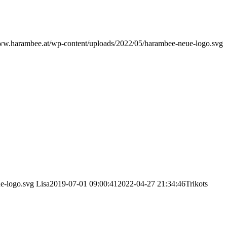
www.harambee.at/wp-content/uploads/2022/05/harambee-neue-logo.svg
e-logo.svg
Lisa
2019-07-01 09:00:41
2022-04-27 21:34:46
Trikots