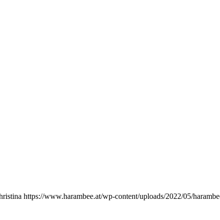
ristina
https://www.harambee.at/wp-content/uploads/2022/05/harambe