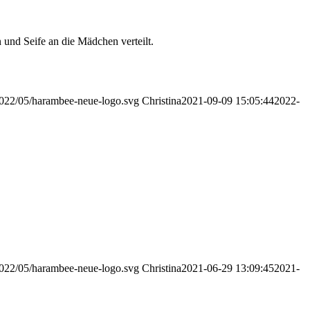
nd Seife an die Mädchen verteilt.
2022/05/harambee-neue-logo.svg
Christina
2021-09-09 15:05:44
2022-
2022/05/harambee-neue-logo.svg
Christina
2021-06-29 13:09:45
2021-