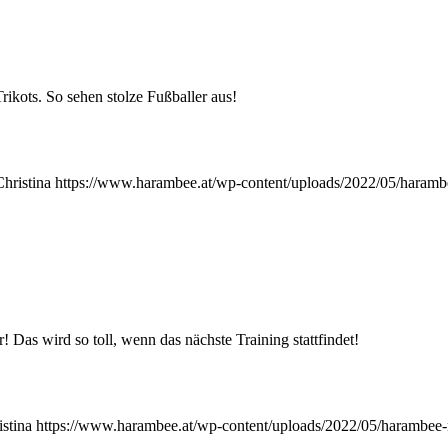
ikots. So sehen stolze Fußballer aus!
Christina
https://www.harambee.at/wp-content/uploads/2022/05/haramb
s wird so toll, wenn das nächste Training stattfindet!
istina
https://www.harambee.at/wp-content/uploads/2022/05/harambee-