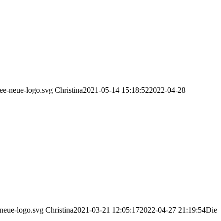
ee-neue-logo.svg
Christina
2021-05-14 15:18:52
2022-04-28
neue-logo.svg
Christina
2021-03-21 12:05:17
2022-04-27 21:19:54
Die