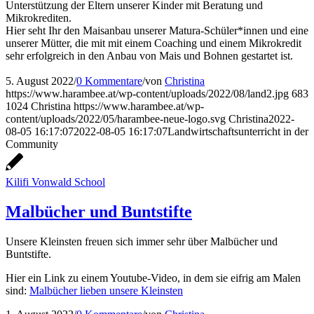
Unterstützung der Eltern unserer Kinder mit Beratung und
Mikrokrediten.
Hier seht Ihr den Maisanbau unserer Matura-Schüler*innen und eine
unserer Mütter, die mit mit einem Coaching und einem Mikrokredit
sehr erfolgreich in den Anbau von Mais und Bohnen gestartet ist.
5. August 2022
/
0 Kommentare
/
von
Christina
https://www.harambee.at/wp-content/uploads/2022/08/land2.jpg
683
1024
Christina
https://www.harambee.at/wp-
content/uploads/2022/05/harambee-neue-logo.svg
Christina
2022-
08-05 16:17:07
2022-08-05 16:17:07
Landwirtschaftsunterricht in der
Community
Kilifi Vonwald School
Malbücher und Buntstifte
Unsere Kleinsten freuen sich immer sehr über Malbücher und
Buntstifte.
Hier ein Link zu einem Youtube-Video, in dem sie eifrig am Malen
sind:
Malbücher lieben unsere Kleinsten