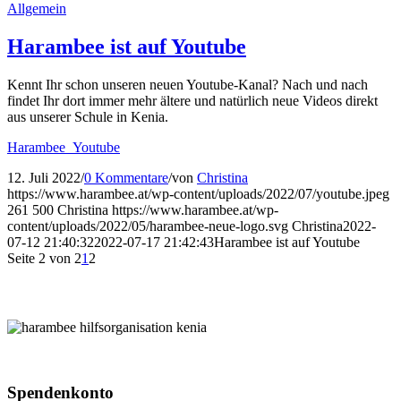
Allgemein
Harambee ist auf Youtube
Kennt Ihr schon unseren neuen Youtube-Kanal? Nach und nach
findet Ihr dort immer mehr ältere und natürlich neue Videos direkt
aus unserer Schule in Kenia.
Harambee_Youtube
12. Juli 2022
/
0 Kommentare
/
von
Christina
https://www.harambee.at/wp-content/uploads/2022/07/youtube.jpeg
261
500
Christina
https://www.harambee.at/wp-
content/uploads/2022/05/harambee-neue-logo.svg
Christina
2022-
07-12 21:40:32
2022-07-17 21:42:43
Harambee ist auf Youtube
Seite 2 von 2
1
2
Spenden­konto