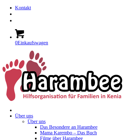
Kontakt
0
Einkaufswagen
Über uns
Über uns
Das Besondere an Harambee
Mama Karembo – Das Buch
Filme über Harambee