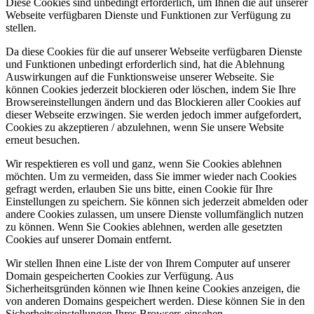
Diese Cookies sind unbedingt erforderlich, um Ihnen die auf unserer
Webseite verfügbaren Dienste und Funktionen zur Verfügung zu
stellen.
Da diese Cookies für die auf unserer Webseite verfügbaren Dienste
und Funktionen unbedingt erforderlich sind, hat die Ablehnung
Auswirkungen auf die Funktionsweise unserer Webseite. Sie
können Cookies jederzeit blockieren oder löschen, indem Sie Ihre
Browsereinstellungen ändern und das Blockieren aller Cookies auf
dieser Webseite erzwingen. Sie werden jedoch immer aufgefordert,
Cookies zu akzeptieren / abzulehnen, wenn Sie unsere Website
erneut besuchen.
Wir respektieren es voll und ganz, wenn Sie Cookies ablehnen
möchten. Um zu vermeiden, dass Sie immer wieder nach Cookies
gefragt werden, erlauben Sie uns bitte, einen Cookie für Ihre
Einstellungen zu speichern. Sie können sich jederzeit abmelden oder
andere Cookies zulassen, um unsere Dienste vollumfänglich nutzen
zu können. Wenn Sie Cookies ablehnen, werden alle gesetzten
Cookies auf unserer Domain entfernt.
Wir stellen Ihnen eine Liste der von Ihrem Computer auf unserer
Domain gespeicherten Cookies zur Verfügung. Aus
Sicherheitsgründen können wie Ihnen keine Cookies anzeigen, die
von anderen Domains gespeichert werden. Diese können Sie in den
Sicherheitseinstellungen Ihres Browsers einsehen.