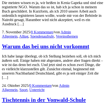
Die meisten wissen es ja, wir heißen in Kenia Gapeka und sind eine
registrierte NGO. Warum das so ist, hab ich ja schon in meinem
Buch geschildert. In Kurzform, als ich 2010 unsere Arbeit auch
ordentlich registrieren lassen wollte, wurde mir von der Behörde in
Nairobi gesagt, Harambee wird nicht akzeptiert, weil es ein
Ausdruck […]
7. November 2025
/
0 Kommentare
/
von
Admin
Allgemein
,
Alltag
,
Spendenaufrufe
,
Vereinsthemen
Warum das bei uns nicht vorkommt
Ich habe lange überlegt, ob ich Stellung beziehen soll, ob ich mich
äußern soll. Einige haben mir abgeraten, andere aber fragen direkt –
wie ist das denn bei euch. Und jetzt sind es schon zwei Dinge, die
es vielleicht klarzustellen gilt. Zunächst einmal, beginnend mit
unserem Nachbarland Deutschland, gibt es ja seit einiger Zeit die
[…]
24. Oktober 2025
/
0 Kommentare
/
von
Admin
Allgemein
,
Sport
,
Unterricht
Tischtennis in der Vonwald-Schule