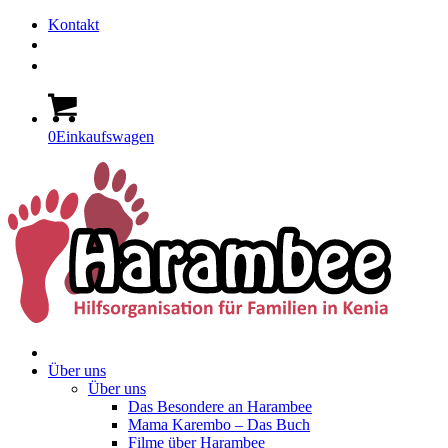
Kontakt
0
Einkaufswagen
Über uns
Über uns
Das Besondere an Harambee
Mama Karembo – Das Buch
Filme über Harambee