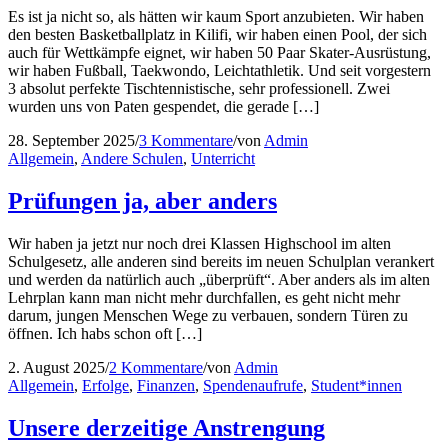
Es ist ja nicht so, als hätten wir kaum Sport anzubieten. Wir haben
den besten Basketballplatz in Kilifi, wir haben einen Pool, der sich
auch für Wettkämpfe eignet, wir haben 50 Paar Skater-Ausrüstung,
wir haben Fußball, Taekwondo, Leichtathletik. Und seit vorgestern
3 absolut perfekte Tischtennistische, sehr professionell. Zwei
wurden uns von Paten gespendet, die gerade […]
28. September 2025
/
3 Kommentare
/
von
Admin
Allgemein
,
Andere Schulen
,
Unterricht
Prüfungen ja, aber anders
Wir haben ja jetzt nur noch drei Klassen Highschool im alten
Schulgesetz, alle anderen sind bereits im neuen Schulplan verankert
und werden da natürlich auch „überprüft“. Aber anders als im alten
Lehrplan kann man nicht mehr durchfallen, es geht nicht mehr
darum, jungen Menschen Wege zu verbauen, sondern Türen zu
öffnen. Ich habs schon oft […]
2. August 2025
/
2 Kommentare
/
von
Admin
Allgemein
,
Erfolge
,
Finanzen
,
Spendenaufrufe
,
Student*innen
Unsere derzeitige Anstrengung