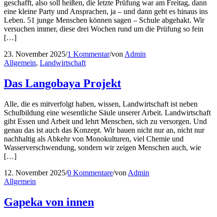
geschafft, also soll heißen, die letzte Prüfung war am Freitag, dann
eine kleine Party und Ansprachen, ja – und dann geht es hinaus ins
Leben. 51 junge Menschen können sagen – Schule abgehakt. Wir
versuchen immer, diese drei Wochen rund um die Prüfung so fein
[…]
23. November 2025
/
1 Kommentar
/
von
Admin
Allgemein
,
Landwirtschaft
Das Langobaya Projekt
Alle, die es mitverfolgt haben, wissen, Landwirtschaft ist neben
Schulbildung eine wesentliche Säule unserer Arbeit. Landwirtschaft
gibt Essen und Arbeit und lehrt Menschen, sich zu versorgen. Und
genau das ist auch das Konzept. Wir bauen nicht nur an, nicht nur
nachhaltig als Abkehr von Monokulturen, viel Chemie und
Wasserverschwendung, sondern wir zeigen Menschen auch, wie
[…]
12. November 2025
/
0 Kommentare
/
von
Admin
Allgemein
Gapeka von innen